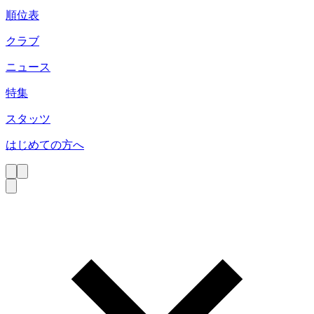
順位表
クラブ
ニュース
特集
スタッツ
はじめての方へ