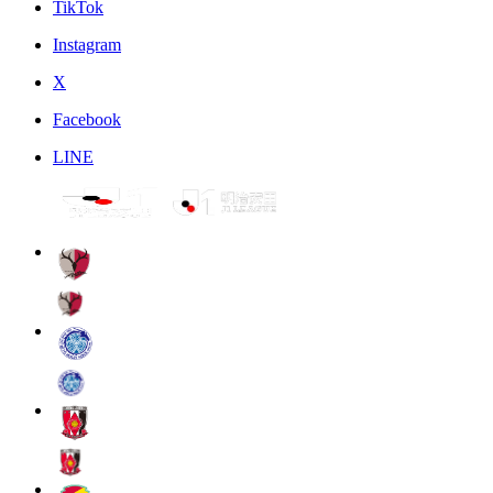
TikTok
Instagram
X
Facebook
LINE