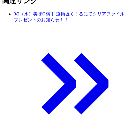
関連リンク
9/2（水）美味G横丁 道頓堀くくるにてクリアファイル
プレゼントのお知らせ！！