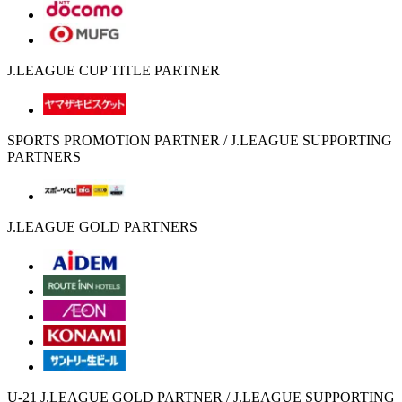
J.LEAGUE CUP TITLE PARTNER
SPORTS PROMOTION PARTNER / J.LEAGUE SUPPORTING
PARTNERS
J.LEAGUE GOLD PARTNERS
U-21 J.LEAGUE GOLD PARTNER / J.LEAGUE SUPPORTING