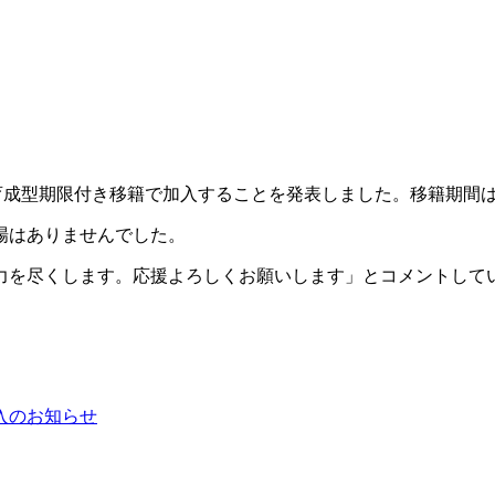
育成型期限付き移籍で加入することを発表しました。移籍期間は20
場はありませんでした。
力を尽くします。応援よろしくお願いします」とコメントして
入のお知らせ