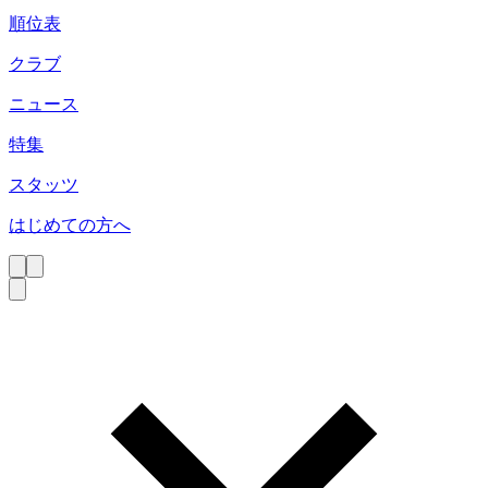
順位表
クラブ
ニュース
特集
スタッツ
はじめての方へ