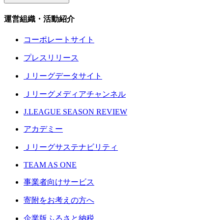
運営組織・活動紹介
コーポレートサイト
プレスリリース
Ｊリーグデータサイト
Ｊリーグメディアチャンネル
J.LEAGUE SEASON REVIEW
アカデミー
Ｊリーグサステナビリティ
TEAM AS ONE
事業者向けサービス
寄附をお考えの方へ
企業版ふるさと納税