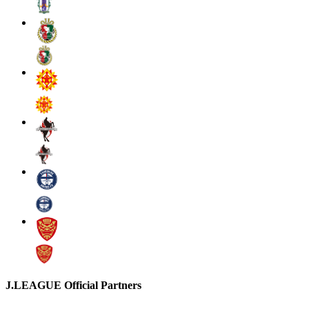
J.LEAGUE Official Partners