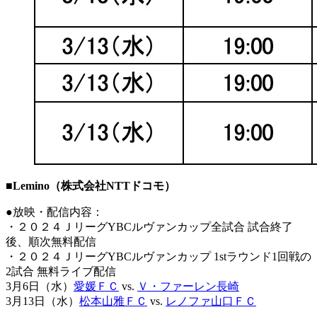
■Lemino（株式会社NTTドコモ）
●放映・配信内容：
・２０２４ＪリーグYBCルヴァンカップ全試合 試合終了
後、順次無料配信
・２０２４ＪリーグYBCルヴァンカップ 1stラウンド1回戦の
2試合 無料ライブ配信
3月6日（水）
愛媛ＦＣ
vs.
Ｖ・ファーレン長崎
3月13日（水）
松本山雅ＦＣ
vs.
レノファ山口ＦＣ