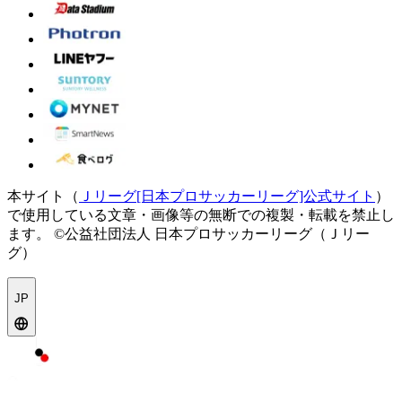
本サイト（
Ｊリーグ[日本プロサッカーリーグ]公式サイト
）
で使用している文章・画像等の無断での複製・転載を禁止し
ます。
©公益社団法人 日本プロサッカーリーグ（Ｊリー
グ）
JP