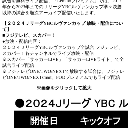
試合を無料ライブ配信、「Leminoプレミアム」では、2017
年から2023年までのＪリーグYBCルヴァンカップ準々決勝
以降の試合を順次アーカイブ配信いたします。
【２０２４ＪリーグYBCルヴァンカップ 放映・配信につい
て】
■フジテレビ、スカパー！
●放映・配信内容：
２０２４ＪリーグYBCルヴァンカップ全試合 フジテレビ、
スカパー！各チャンネルでライブ放映・配信
※スカパー「サッカーLIVE」「サッカーLIVEライト」で全
試合ライブ配信
※フジテレビONE/TWO/NEXTで放映する試合は、フジテレ
ビONE/TWO/NEXTsmart、FODプレミアムでもライブ配信
※画像をクリックして拡大