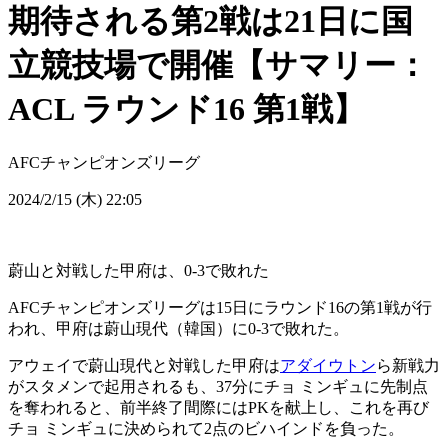
期待される第2戦は21日に国
立競技場で開催【サマリー：
ACL ラウンド16 第1戦】
AFCチャンピオンズリーグ
2024/2/15 (木) 22:05
蔚山と対戦した甲府は、0-3で敗れた
AFCチャンピオンズリーグは15日にラウンド16の第1戦が行
われ、甲府は蔚山現代（韓国）に0-3で敗れた。
アウェイで蔚山現代と対戦した甲府は
アダイウトン
ら新戦力
がスタメンで起用されるも、37分にチョ ミンギュに先制点
を奪われると、前半終了間際にはPKを献上し、これを再び
チョ ミンギュに決められて2点のビハインドを負った。