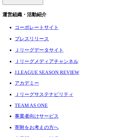
運営組織・活動紹介
コーポレートサイト
プレスリリース
Ｊリーグデータサイト
Ｊリーグメディアチャンネル
J.LEAGUE SEASON REVIEW
アカデミー
Ｊリーグサステナビリティ
TEAM AS ONE
事業者向けサービス
寄附をお考えの方へ