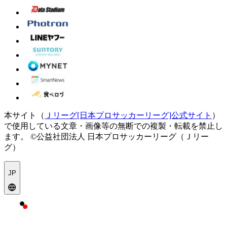
本サイト（
Ｊリーグ[日本プロサッカーリーグ]公式サイト
）
で使用している文章・画像等の無断での複製・転載を禁止し
ます。
©公益社団法人 日本プロサッカーリーグ（Ｊリー
グ）
JP