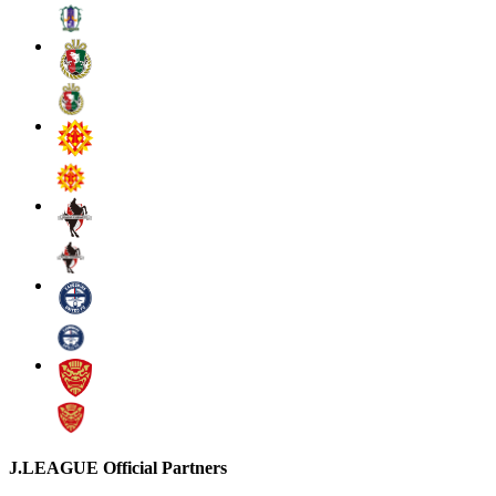
J.LEAGUE Official Partners