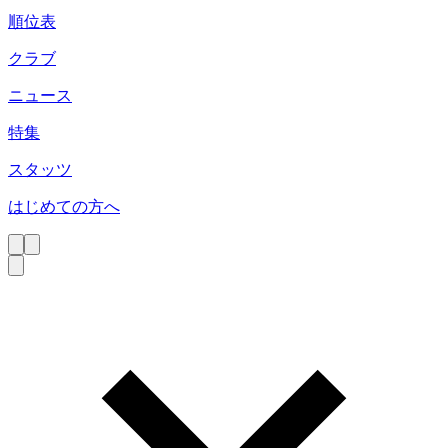
順位表
クラブ
ニュース
特集
スタッツ
はじめての方へ