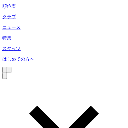
順位表
クラブ
ニュース
特集
スタッツ
はじめての方へ