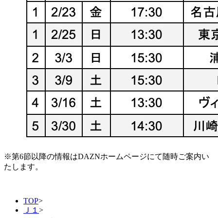
※第6節以降の情報はDAZNホームページにて随時ご案内い
たします。
TOP
>
Ｊ１
>