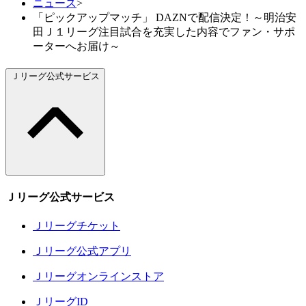
ニュース
>
「ピックアップマッチ」 DAZNで配信決定！～明治安
田Ｊ１リーグ注目試合を充実した内容でファン・サポ
ーターへお届け～
Ｊリーグ公式サービス
Ｊリーグ公式サービス
Ｊリーグチケット
Ｊリーグ公式アプリ
Ｊリーグオンラインストア
ＪリーグID