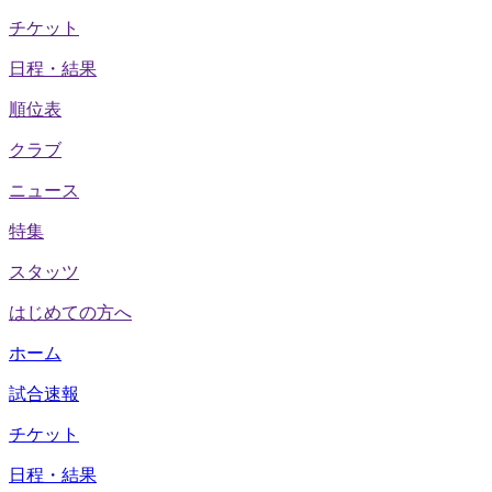
チケット
日程・結果
順位表
クラブ
ニュース
特集
スタッツ
はじめての方へ
ホーム
試合速報
チケット
日程・結果