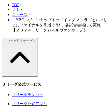
TOP
>
Ｊ１
>
ニュース
>
「YBCルヴァンカップキッズイレブン クラブといっし
ょにファイナルを目指そう!!」各試合会場にて実施
【２０２４ＪリーグYBCルヴァンカップ】
Ｊリーグ公式サービス
Ｊリーグ公式サービス
Ｊリーグチケット
Ｊリーグ公式アプリ