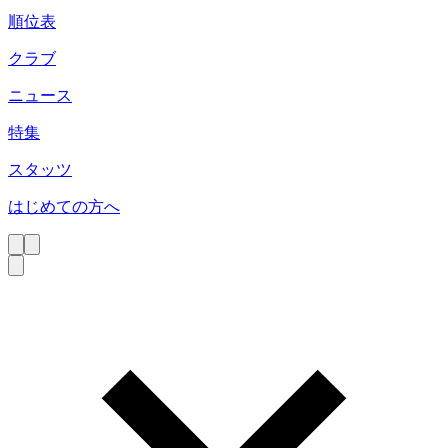
順位表
クラブ
ニュース
特集
スタッツ
はじめての方へ