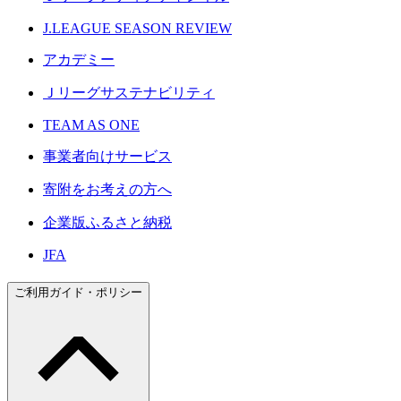
J.LEAGUE SEASON REVIEW
アカデミー
Ｊリーグサステナビリティ
TEAM AS ONE
事業者向けサービス
寄附をお考えの方へ
企業版ふるさと納税
JFA
ご利用ガイド・ポリシー