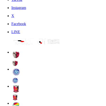
Instagram
X
Facebook
LINE