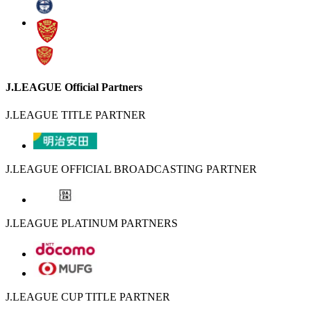
J.LEAGUE Official Partners
J.LEAGUE TITLE PARTNER
J.LEAGUE OFFICIAL BROADCASTING PARTNER
J.LEAGUE PLATINUM PARTNERS
J.LEAGUE CUP TITLE PARTNER