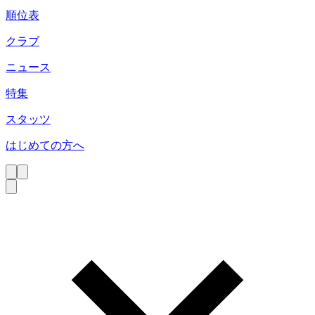
順位表
クラブ
ニュース
特集
スタッツ
はじめての方へ