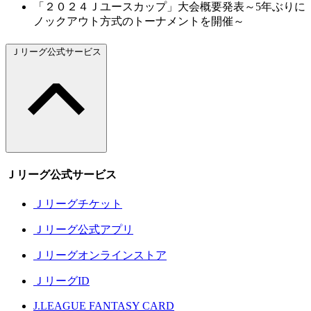
「２０２４Ｊユースカップ」大会概要発表～5年ぶりに
ノックアウト方式のトーナメントを開催～
Ｊリーグ公式サービス
Ｊリーグ公式サービス
Ｊリーグチケット
Ｊリーグ公式アプリ
Ｊリーグオンラインストア
ＪリーグID
J.LEAGUE FANTASY CARD