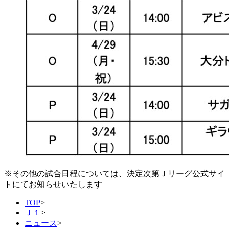
※その他の試合日程については、決定次第Ｊリーグ公式サイ
トにてお知らせいたします
TOP
>
Ｊ１
>
ニュース
>