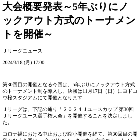
大会概要発表～5年ぶりにノ
ックアウト方式のトーナメン
トを開催～
Ｊリーグニュース
2024/3/18 (月) 17:00
第30回目の開催となる今回は、5年ぶりにノックアウト方式
のトーナメント制を導入し、決勝は11月17日（日）にヨドコ
ウ桜スタジアムにて開催となります
Ｊリーグは、下記の通り「２０２４Ｊユースカップ 第30回
Ｊリーグユース選手権大会」を開催することを決定しまし
た。
コロナ禍における中止および縮小開催を経て、第30回目の開