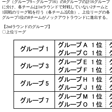
ーグ（グループ9～グループ16）の8グループの計16グループ
に分け、各チームは1stラウンドで対戦していない2チームと
1回戦のリーグ戦を行う（各チーム2試合）。上位リーグの各
グループ1位の8チームがノックアウトラウンドに進出する。
【2ndラウンドのグループ】
〇上位リーグ