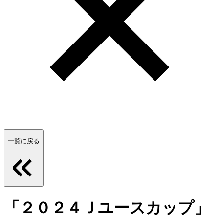
一覧に戻る
「２０２４Ｊユースカップ」