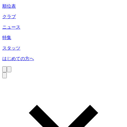
順位表
クラブ
ニュース
特集
スタッツ
はじめての方へ