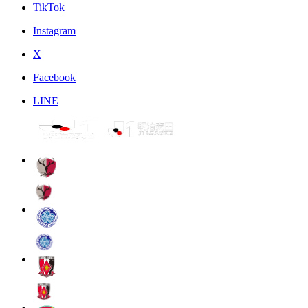
TikTok
Instagram
X
Facebook
LINE