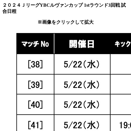
２０２４ＪリーグYBCルヴァンカップ 1stラウンド3回戦 試
合日程
※画像をクリックして拡大