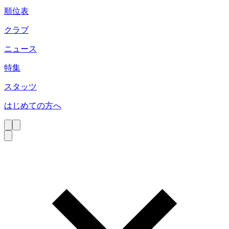
順位表
クラブ
ニュース
特集
スタッツ
はじめての方へ