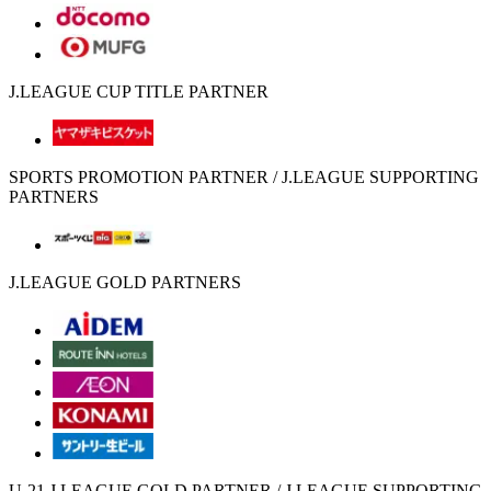
J.LEAGUE CUP TITLE PARTNER
SPORTS PROMOTION PARTNER / J.LEAGUE SUPPORTING
PARTNERS
J.LEAGUE GOLD PARTNERS
U-21 J.LEAGUE GOLD PARTNER / J.LEAGUE SUPPORTING