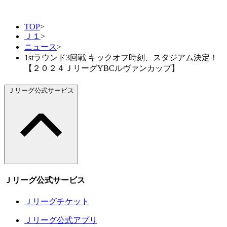
TOP
>
Ｊ１
>
ニュース
>
1stラウンド3回戦 キックオフ時刻、スタジアム決定！
【２０２４ＪリーグYBCルヴァンカップ】
Ｊリーグ公式サービス
Ｊリーグ公式サービス
Ｊリーグチケット
Ｊリーグ公式アプリ