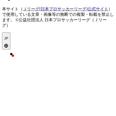
本サイト（
Ｊリーグ[日本プロサッカーリーグ]公式サイト
）
で使用している文章・画像等の無断での複製・転載を禁止し
ます。
©公益社団法人 日本プロサッカーリーグ（Ｊリー
グ）
JP