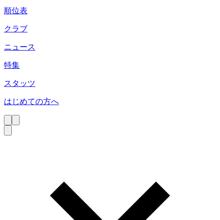
順位表
クラブ
ニュース
特集
スタッツ
はじめての方へ