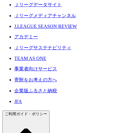
Ｊリーグデータサイト
Ｊリーグメディアチャンネル
J.LEAGUE SEASON REVIEW
アカデミー
Ｊリーグサステナビリティ
TEAM AS ONE
事業者向けサービス
寄附をお考えの方へ
企業版ふるさと納税
JFA
ご利用ガイド・ポリシー