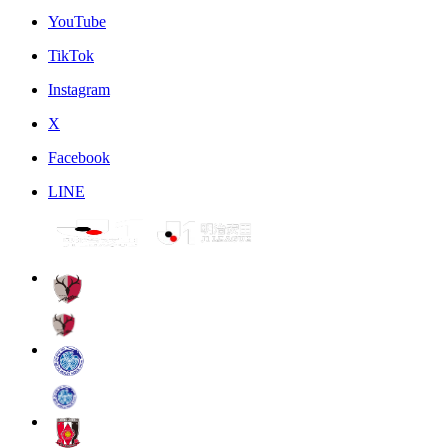
YouTube
TikTok
Instagram
X
Facebook
LINE