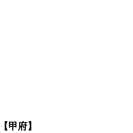
傷【甲府】