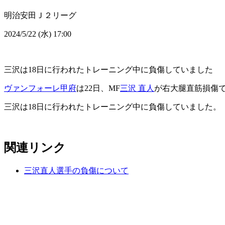
明治安田Ｊ２リーグ
2024/5/22 (水) 17:00
三沢は18日に行われたトレーニング中に負傷していました
ヴァンフォーレ甲府
は22日、MF
三沢 直人
が右大腿直筋損傷で
三沢は18日に行われたトレーニング中に負傷していました。
関連リンク
三沢直人選手の負傷について