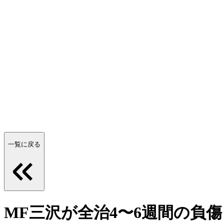
一覧に戻る
MF三沢が全治4〜6週間の負