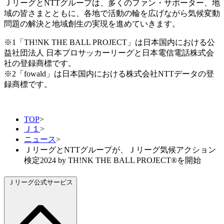
ＪリーグとNTTグループは、多くのファン・サポーター、地
域の皆さまとともに、各地で活動の輪を広げながら気候変動
問題の解決と地域創生の実現を進めていきます。
※1「TH!NK THE BALL PROJECT」は日本国内における公
益社団法人 日本プロサッカーリーグと日本電信電話株式会
社の登録商標です。
※2「fowald」は日本国内における株式会社NTTデータの登
録商標です。
TOP
>
Ｊ１
>
ニュース
>
ＪリーグとNTTグループが、Ｊリーグ気候アクション
検定2024 by TH!NK THE BALL PROJECT®を開始
Ｊリーグ公式サービス