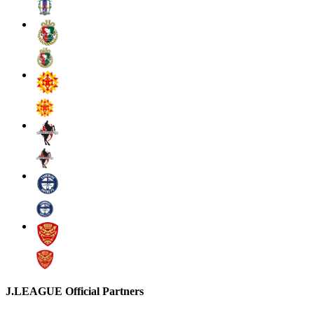
J.LEAGUE Official Partners