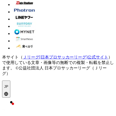
本サイト（
Ｊリーグ[日本プロサッカーリーグ]公式サイト
）
で使用している文章・画像等の無断での複製・転載を禁止し
ます。
©公益社団法人 日本プロサッカーリーグ（Ｊリー
グ）
JP