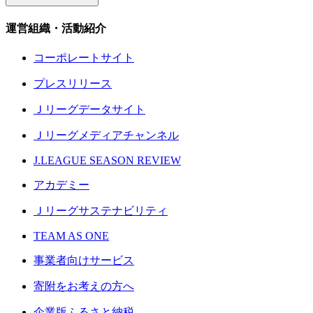
運営組織・活動紹介
コーポレートサイト
プレスリリース
Ｊリーグデータサイト
Ｊリーグメディアチャンネル
J.LEAGUE SEASON REVIEW
アカデミー
Ｊリーグサステナビリティ
TEAM AS ONE
事業者向けサービス
寄附をお考えの方へ
企業版ふるさと納税