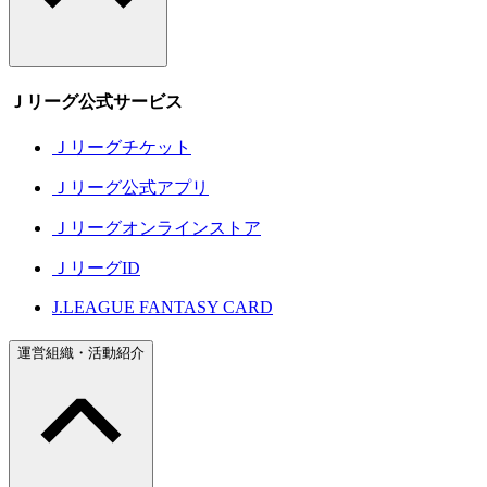
Ｊリーグ公式サービス
Ｊリーグチケット
Ｊリーグ公式アプリ
Ｊリーグオンラインストア
ＪリーグID
J.LEAGUE FANTASY CARD
運営組織・活動紹介