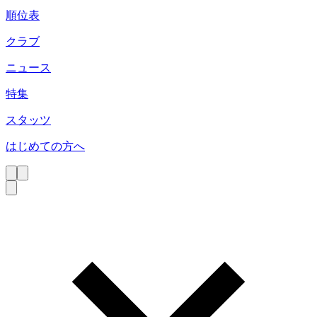
順位表
クラブ
ニュース
特集
スタッツ
はじめての方へ