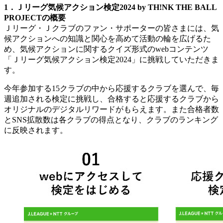
1．Ｊリーグ気候アクション検定2024 by TH!NK THE BALL
PROJECTの概要
Ｊリーグ・Ｊクラブのファン・サポーターの皆さまには、気
候アクションへの知識と関心を高めて活動の輪を広げるた
め、気候アクションに関するクイズ形式のwebコンテンツ
「Ｊリーグ気候アクション検定2024」に挑戦していただきま
す。
今年参加する15クラブの中から応援するクラブを選んで、毎
週追加される検定に挑戦し、合格すると応援するクラブから
オリジナルのデジタルリワードがもらえます。また合格者数
とSNS拡散数は各クラブの得点となり、クラブのランキング
に反映されます。