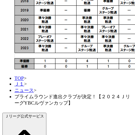
TOP
>
Ｊ１
>
ニュース
>
プライムラウンド進出クラブが決定！【２０２４Ｊリ
ーグYBCルヴァンカップ】
Ｊリーグ公式サービス