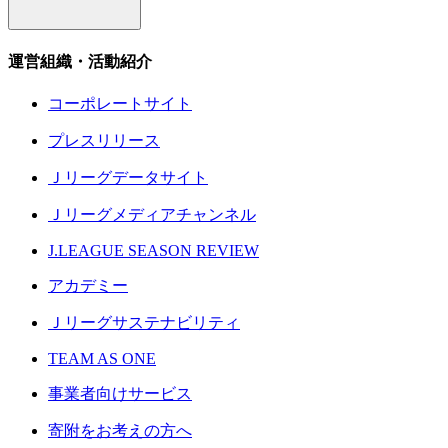
運営組織・活動紹介
コーポレートサイト
プレスリリース
Ｊリーグデータサイト
Ｊリーグメディアチャンネル
J.LEAGUE SEASON REVIEW
アカデミー
Ｊリーグサステナビリティ
TEAM AS ONE
事業者向けサービス
寄附をお考えの方へ