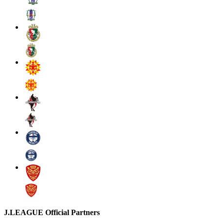
J.LEAGUE Official Partners