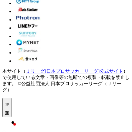
本サイト（
Ｊリーグ[日本プロサッカーリーグ]公式サイト
）
で使用している文章・画像等の無断での複製・転載を禁止し
ます。
©公益社団法人 日本プロサッカーリーグ（Ｊリー
グ）
JP