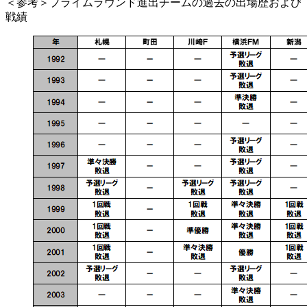
＜参考＞プライムラウンド進出チームの過去の出場歴および
戦績