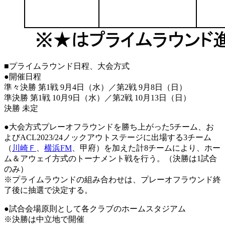
■プライムラウンド日程、大会方式
●開催日程
準々決勝 第1戦 9月4日（水）／第2戦 9月8日（日）
準決勝 第1戦 10月9日（水）／第2戦 10月13日（日）
決勝 未定
●大会方式プレーオフラウンドを勝ち上がった5チーム、お
よびACL2023/24ノックアウトステージに出場する3チーム
（
川崎Ｆ
、
横浜FM
、甲府）を加えた計8チームにより、ホー
ム＆アウェイ方式のトーナメント戦を行う。（決勝は1試合
のみ）
※プライムラウンドの組み合わせは、プレーオフラウンド終
了後に抽選で決定する。
●試合会場原則として各クラブのホームスタジアム
※決勝は中立地で開催