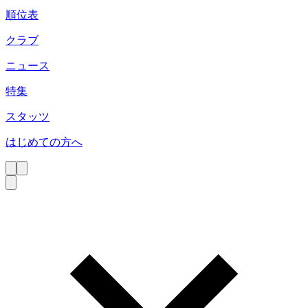
順位表
クラブ
ニュース
特集
スタッツ
はじめての方へ