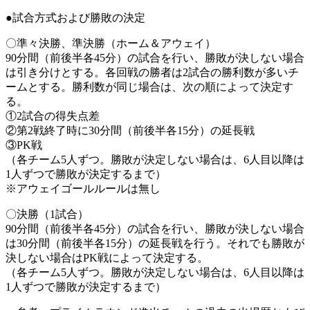
●試合方式および勝敗の決定
〇準々決勝、準決勝（ホーム＆アウェイ）
90分間（前後半各45分）の試合を行い、勝敗が決しない場合
は引き分けとする。各回戦の勝者は2試合の勝利数が多いチ
ームとする。勝利数が同じ場合は、次の順によって決定す
る。
①2試合の得失点差
②第2戦終了時に30分間（前後半各15分）の延長戦
③PK戦
（各チーム5人ずつ。勝敗が決定しない場合は、6人目以降は
1人ずつで勝敗が決定するまで）
※アウェイゴールルールは無し
〇決勝（1試合）
90分間（前後半各45分）の試合を行い、勝敗が決しない場合
は30分間（前後半各15分）の延長戦を行う。それでも勝敗が
決しない場合はPK戦によって決定する。
（各チーム5人ずつ。勝敗が決定しない場合は、6人目以降は
1人ずつで勝敗が決定するまで）