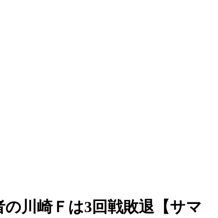
者の川崎Ｆは3回戦敗退【サマ