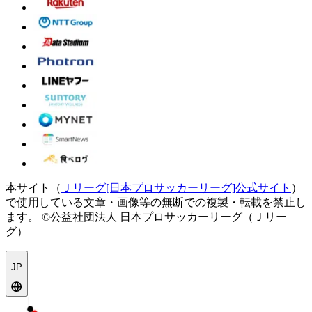
本サイト（
Ｊリーグ[日本プロサッカーリーグ]公式サイト
）
で使用している文章・画像等の無断での複製・転載を禁止し
ます。
©公益社団法人 日本プロサッカーリーグ（Ｊリー
グ）
JP