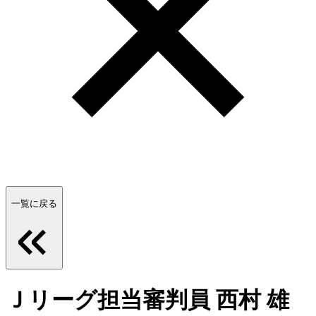
一覧に戻る
Ｊリーグ担当審判員 西村 雄