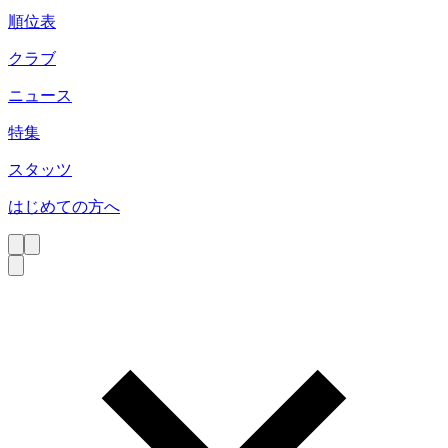
順位表
クラブ
ニュース
特集
スタッツ
はじめての方へ