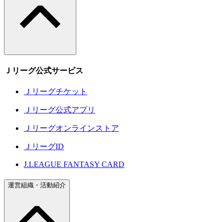
Ｊリーグ公式サービス
Ｊリーグチケット
Ｊリーグ公式アプリ
Ｊリーグオンラインストア
ＪリーグID
J.LEAGUE FANTASY CARD
運営組織・活動紹介