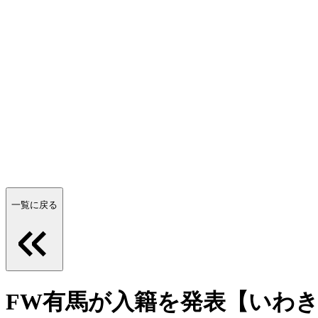
一覧に戻る
FW有馬が入籍を発表【いわ