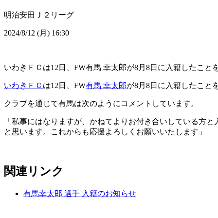
明治安田Ｊ２リーグ
2024/8/12 (月) 16:30
いわきＦＣは12日、FW有馬 幸太郎が8月8日に入籍したこと
いわきＦＣ
は12日、FW
有馬 幸太郎
が8月8日に入籍したこと
クラブを通じて有馬は次のようにコメントしています。
「私事にはなりますが、かねてよりお付き合いしている方と
と思います。これからも応援よろしくお願いいたします」
関連リンク
有馬幸太郎 選手 入籍のお知らせ