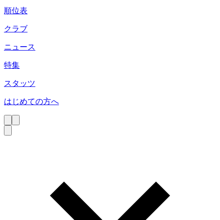
順位表
クラブ
ニュース
特集
スタッツ
はじめての方へ