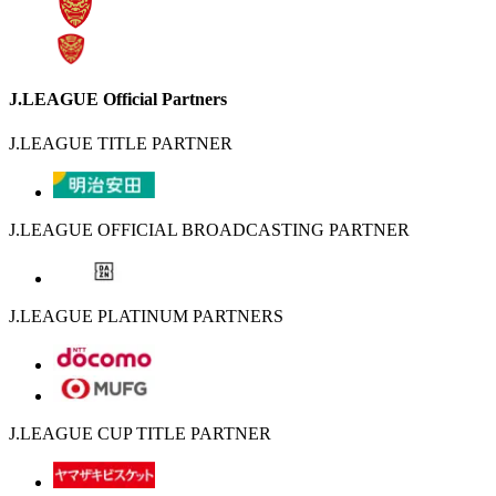
J.LEAGUE Official Partners
J.LEAGUE TITLE PARTNER
J.LEAGUE OFFICIAL BROADCASTING PARTNER
J.LEAGUE PLATINUM PARTNERS
J.LEAGUE CUP TITLE PARTNER