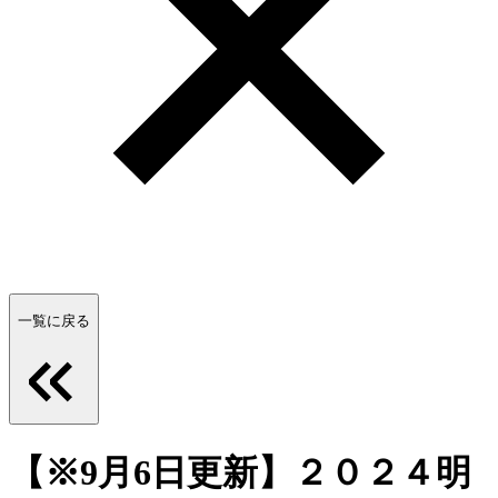
一覧に戻る
【※9月6日更新】２０２４明