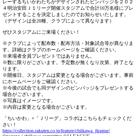
レーするちいかわたちがデザインされたピンバッジを２０２
４明治安田Ｊ１リーグ開催スタジアムで合計10万名様にプレ
ゼントすることを決定しましたのでお知らせいたします。
（デザインは全20種、クラブによって異なります）
ぜひスタジアムにご来場ください！
※クラブによって配布数・配布方法・対象試合等が異なりま
す。詳細はクラブのホームページをご確認ください。
※来場者全員プレゼントではありません。
※数に限りがございます。予定数が無くなり次第、終了とな
ります。
※開催日、スタジアムは変更となる場合がございます。事前
にホームページをご確認ください。
※今後の試合でも同デザインのピンバッジをプレゼントする
場合がございます。
※写真はイメージです。
※内容は変更となる場合がございます。
「ちいかわ」×「Ｊリーグ」コラボはこちらもチェックくだ
さい！
https://collection.rakuten.co.jp/feature/chiikawa_jleague/