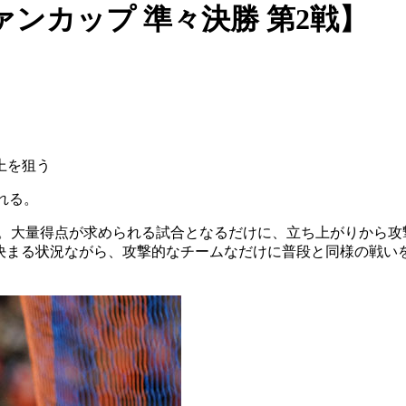
ンカップ 準々決勝 第2戦】
上を狙う
れる。
える。大量得点が求められる試合となるだけに、立ち上がりから
決まる状況ながら、攻撃的なチームなだけに普段と同様の戦い