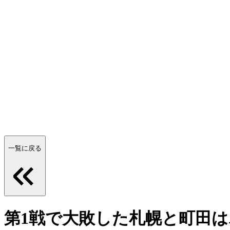
一覧に戻る
第1戦で大敗した札幌と町田