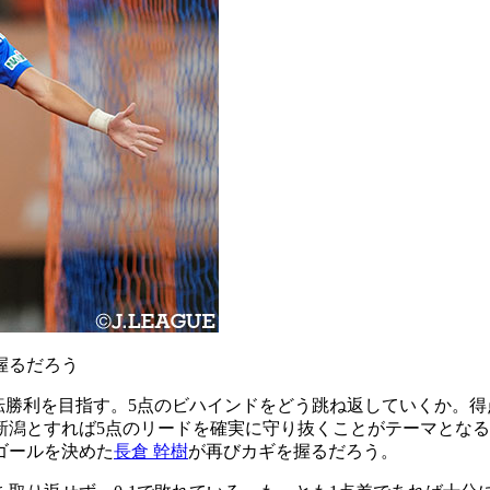
を握るだろう
逆転勝利を目指す。5点のビハインドをどう跳ね返していくか。得
新潟とすれば5点のリードを確実に守り抜くことがテーマとな
ゴールを決めた
長倉 幹樹
が再びカギを握るだろう。