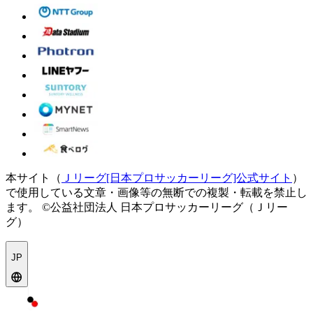
本サイト（
Ｊリーグ[日本プロサッカーリーグ]公式サイト
）
で使用している文章・画像等の無断での複製・転載を禁止し
ます。
©公益社団法人 日本プロサッカーリーグ（Ｊリー
グ）
JP