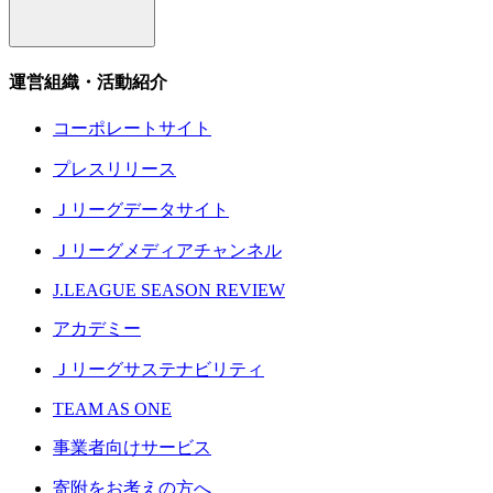
運営組織・活動紹介
コーポレートサイト
プレスリリース
Ｊリーグデータサイト
Ｊリーグメディアチャンネル
J.LEAGUE SEASON REVIEW
アカデミー
Ｊリーグサステナビリティ
TEAM AS ONE
事業者向けサービス
寄附をお考えの方へ