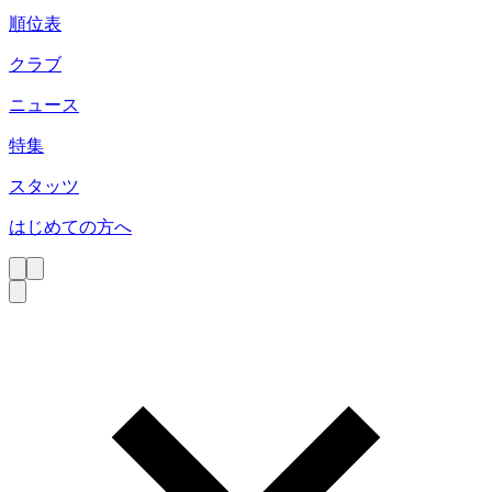
順位表
クラブ
ニュース
特集
スタッツ
はじめての方へ