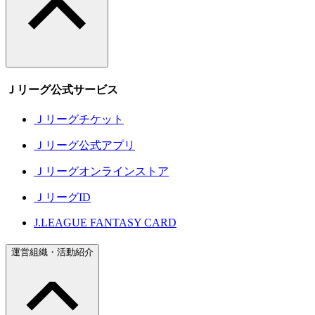
Ｊリーグ公式サービス
Ｊリーグチケット
Ｊリーグ公式アプリ
Ｊリーグオンラインストア
ＪリーグID
J.LEAGUE FANTASY CARD
運営組織・活動紹介