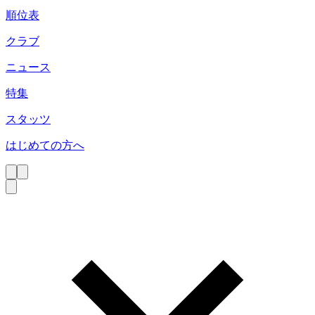
順位表
クラブ
ニュース
特集
スタッツ
はじめての方へ