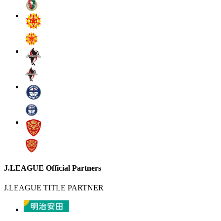
J.LEAGUE Official Partners
J.LEAGUE TITLE PARTNER