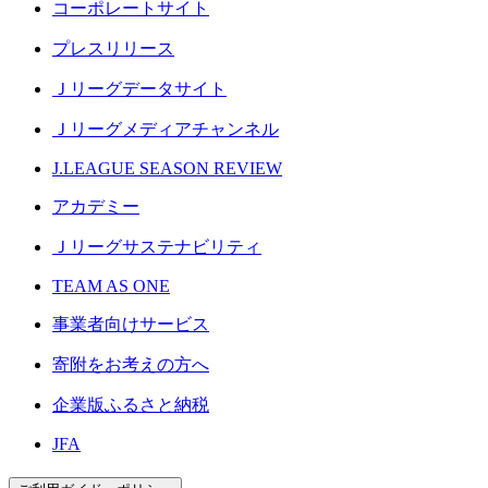
コーポレートサイト
プレスリリース
Ｊリーグデータサイト
Ｊリーグメディアチャンネル
J.LEAGUE SEASON REVIEW
アカデミー
Ｊリーグサステナビリティ
TEAM AS ONE
事業者向けサービス
寄附をお考えの方へ
企業版ふるさと納税
JFA