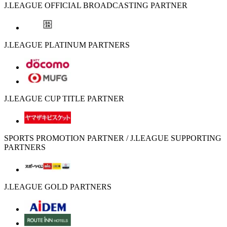
J.LEAGUE OFFICIAL BROADCASTING PARTNER
J.LEAGUE PLATINUM PARTNERS
J.LEAGUE CUP TITLE PARTNER
SPORTS PROMOTION PARTNER / J.LEAGUE SUPPORTING
PARTNERS
J.LEAGUE GOLD PARTNERS