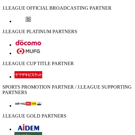
J.LEAGUE OFFICIAL BROADCASTING PARTNER
J.LEAGUE PLATINUM PARTNERS
J.LEAGUE CUP TITLE PARTNER
SPORTS PROMOTION PARTNER / J.LEAGUE SUPPORTING
PARTNERS
J.LEAGUE GOLD PARTNERS