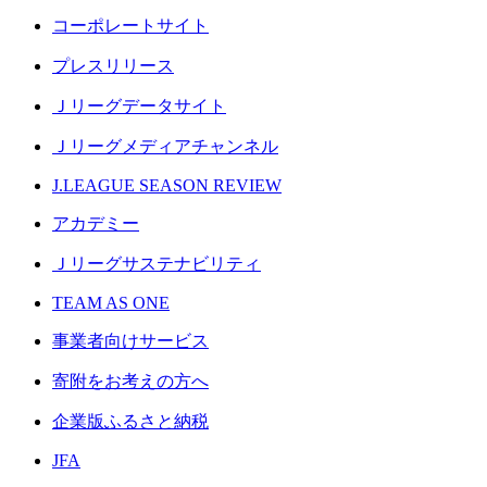
コーポレートサイト
プレスリリース
Ｊリーグデータサイト
Ｊリーグメディアチャンネル
J.LEAGUE SEASON REVIEW
アカデミー
Ｊリーグサステナビリティ
TEAM AS ONE
事業者向けサービス
寄附をお考えの方へ
企業版ふるさと納税
JFA