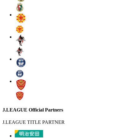
J.LEAGUE Official Partners
J.LEAGUE TITLE PARTNER