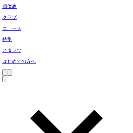
順位表
クラブ
ニュース
特集
スタッツ
はじめての方へ