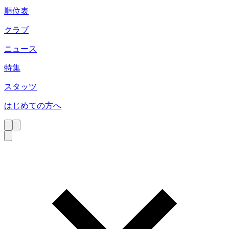
順位表
クラブ
ニュース
特集
スタッツ
はじめての方へ