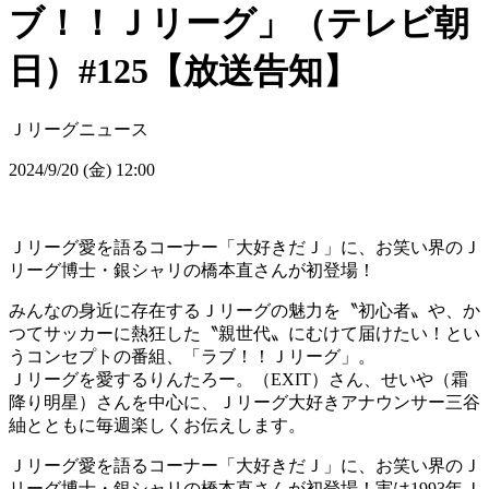
ブ！！Ｊリーグ」（テレビ朝
日）#125【放送告知】
Ｊリーグニュース
2024/9/20 (金) 12:00
Ｊリーグ愛を語るコーナー「大好きだＪ」に、お笑い界のＪ
リーグ博士・銀シャリの橋本直さんが初登場！
みんなの身近に存在するＪリーグの魅力を〝初心者〟や、か
つてサッカーに熱狂した〝親世代〟にむけて届けたい！とい
うコンセプトの番組、「ラブ！！Ｊリーグ」。
Ｊリーグを愛するりんたろー。（EXIT）さん、せいや（霜
降り明星）さんを中心に、Ｊリーグ大好きアナウンサー三谷
紬とともに毎週楽しくお伝えします。
Ｊリーグ愛を語るコーナー「大好きだＪ」に、お笑い界のＪ
リーグ博士・銀シャリの橋本直さんが初登場！実は1993年Ｊ