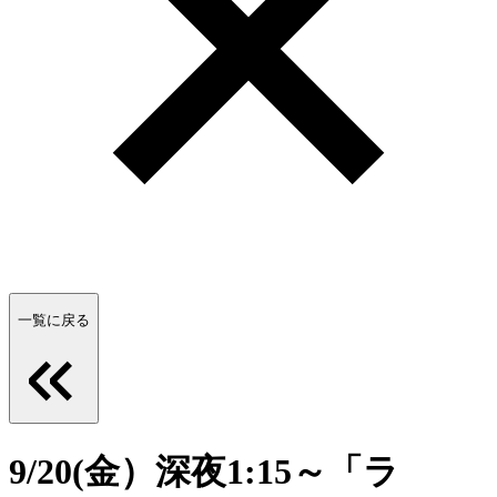
一覧に戻る
9/20(金）深夜1:15～「ラ