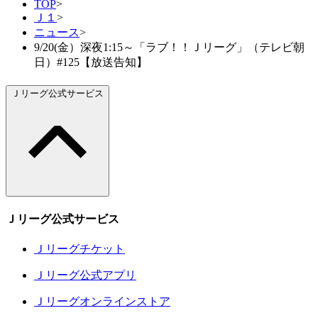
TOP
>
Ｊ１
>
ニュース
>
9/20(金）深夜1:15～「ラブ！！Ｊリーグ」（テレビ朝
日）#125【放送告知】
Ｊリーグ公式サービス
Ｊリーグ公式サービス
Ｊリーグチケット
Ｊリーグ公式アプリ
Ｊリーグオンラインストア