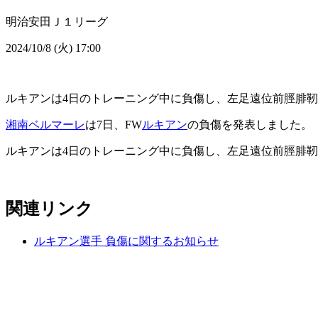
明治安田Ｊ１リーグ
2024/10/8 (火) 17:00
ルキアンは4日のトレーニング中に負傷し、左足遠位前脛腓
湘南ベルマーレ
は7日、FW
ルキアン
の負傷を発表しました。
ルキアンは4日のトレーニング中に負傷し、左足遠位前脛腓
関連リンク
ルキアン選手 負傷に関するお知らせ