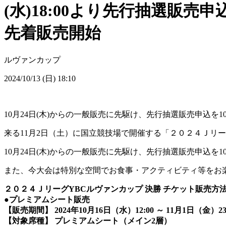
(水)18:00より先行抽選販売申
先着販売開始
ルヴァンカップ
2024/10/13 (日) 18:10
10月24日(木)からの一般販売に先駆け、先行抽選販売申込を10月
来る11月2日（土）に国立競技場で開催する「２０２４Ｊリ
10月24日(木)からの一般販売に先駆け、先行抽選販売申込を10月
また、今大会は特別な空間でお食事・アクティビティ等をお楽し
２０２４ＪリーグYBCルヴァンカップ 決勝 チケット販売方
●プレミアムシート販売
【販売期間】 2024年10月16日（水）12:00 ～ 11月1日（金）23:
【対象席種】
プレミアムシート（メイン2層）