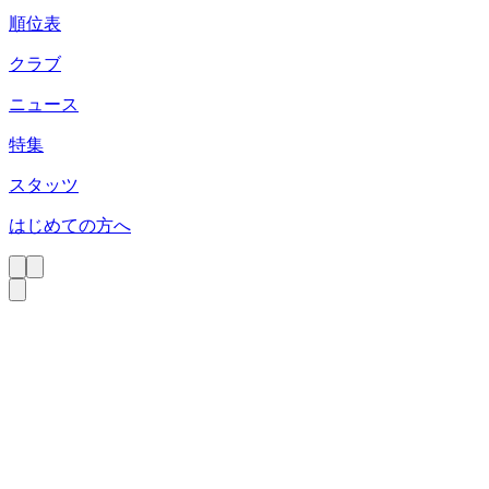
順位表
クラブ
ニュース
特集
スタッツ
はじめての方へ