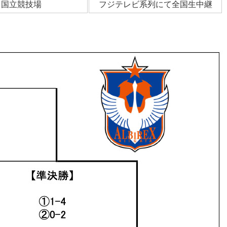
国立競技場
フジテレビ系列にて全国生中継