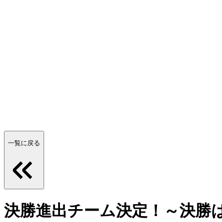
一覧に戻る
決勝進出チーム決定！～決勝は