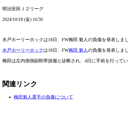
明治安田Ｊ２リーグ
2024/10/18 (金) 16:50
水戸ホーリーホックは18日、FW梅田 魁人の負傷を発表しま
水戸ホーリーホック
は18日、FW
梅田 魁人
の負傷を発表しま
梅田は左内側側副靭帯損傷と診断され、4日に手術を行って
関連リンク
梅田魁人選手の負傷について