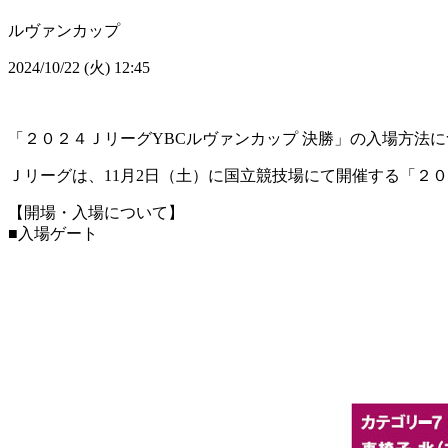
ルヴァンカップ
2024/10/22 (火) 12:45
「２０２４ＪリーグYBCルヴァンカップ 決勝」の入場方法
Ｊリーグは、11月2日（土）に国立競技場にて開催する「２
【開場・入場について】
■入場ゲート