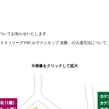
についてお知らせいたします
０２４ＪリーグYBCルヴァンカップ 決勝」の入場方法につい
※画像をクリックして拡大