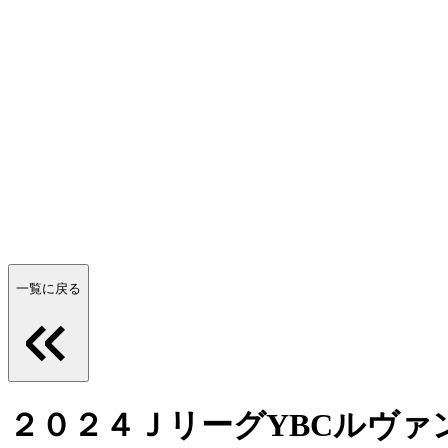
一覧に戻る
２０２４ＪリーグYBCルヴァ