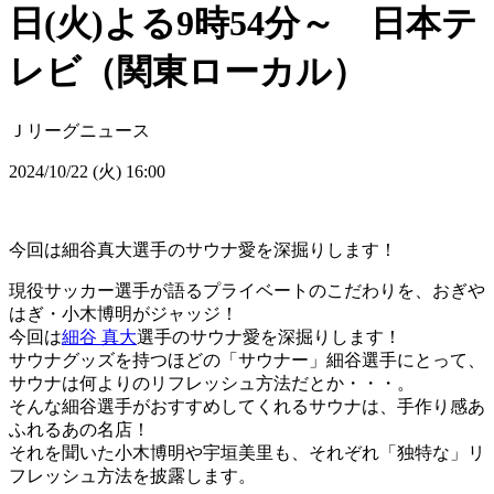
日(火)よる9時54分～ 日本テ
レビ（関東ローカル）
Ｊリーグニュース
2024/10/22 (火) 16:00
今回は細谷真大選手のサウナ愛を深掘りします！
現役サッカー選手が語るプライベートのこだわりを、おぎや
はぎ・小木博明がジャッジ！
今回は
細谷 真大
選手のサウナ愛を深掘りします！
サウナグッズを持つほどの「サウナー」細谷選手にとって、
サウナは何よりのリフレッシュ方法だとか・・・。
そんな細谷選手がおすすめしてくれるサウナは、手作り感あ
ふれるあの名店！
それを聞いた小木博明や宇垣美里も、それぞれ「独特な」リ
フレッシュ方法を披露します。