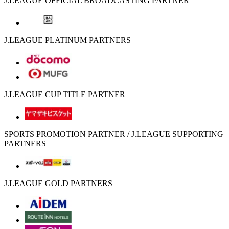
J.LEAGUE OFFICIAL BROADCASTING PARTNER
J.LEAGUE PLATINUM PARTNERS
J.LEAGUE CUP TITLE PARTNER
SPORTS PROMOTION PARTNER / J.LEAGUE SUPPORTING
PARTNERS
J.LEAGUE GOLD PARTNERS