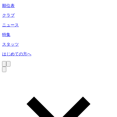
順位表
クラブ
ニュース
特集
スタッツ
はじめての方へ