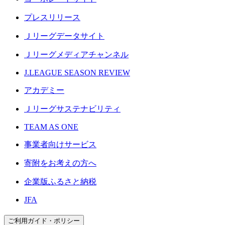
プレスリリース
Ｊリーグデータサイト
Ｊリーグメディアチャンネル
J.LEAGUE SEASON REVIEW
アカデミー
Ｊリーグサステナビリティ
TEAM AS ONE
事業者向けサービス
寄附をお考えの方へ
企業版ふるさと納税
JFA
ご利用ガイド・ポリシー