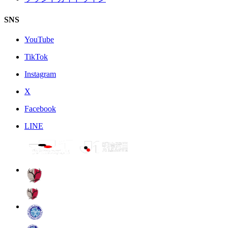
SNS
YouTube
TikTok
Instagram
X
Facebook
LINE