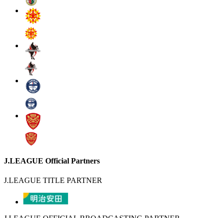
J.LEAGUE Official Partners
J.LEAGUE TITLE PARTNER