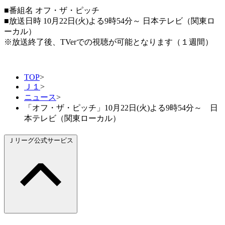
■番組名 オフ・ザ・ピッチ
■放送日時 10月22日(火)よる9時54分～ 日本テレビ（関東ロ
ーカル）
※放送終了後、TVerでの視聴が可能となります（１週間）
TOP
>
Ｊ１
>
ニュース
>
「オフ・ザ・ピッチ」10月22日(火)よる9時54分～ 日
本テレビ（関東ローカル）
Ｊリーグ公式サービス