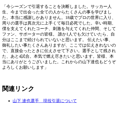
「今シーズンで引退することを決断しました。サッカー人
生、今まで出会った全ての人からたくさんの事を学びまし
た。本当に感謝しかありません。18歳でプロの世界に入り、
周りの選手は異次元に上手くて毎日必死でした。辛い時期、
僕を支えてくれたコーチ、刺激を与えてくれた仲間、そして
ファン、サポーターの皆様。 誰か1人でも欠けていたら、自
分はここまで続けられていないと思います。 伝えたい事、
御礼したい事たくさんありますが、ここでは伝えきれないの
で、直接会ったときに伝えさせて下さい。選手として残され
た、あと4試合。本気で燃え尽きたいと思います。皆様、本
当にありがとうございました。これからの山下達也もどうぞ
よろしくお願いします」
関連リンク
山下 達也選手 現役引退について