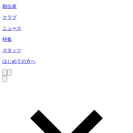
順位表
クラブ
ニュース
特集
スタッツ
はじめての方へ