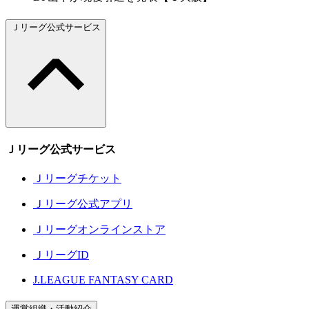
Ｊリーグ公式サービス
Ｊリーグ公式サービス
Ｊリーグチケット
Ｊリーグ公式アプリ
Ｊリーグオンラインストア
ＪリーグID
J.LEAGUE FANTASY CARD
運営組織・活動紹介