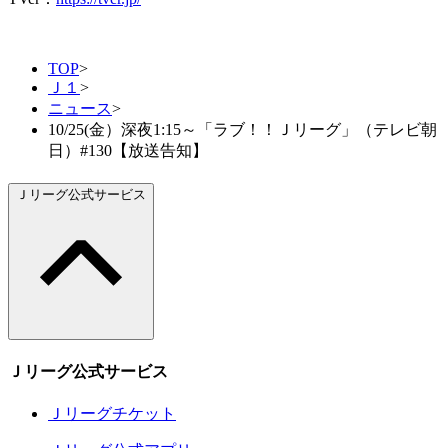
TOP
>
Ｊ１
>
ニュース
>
10/25(金）深夜1:15～「ラブ！！Ｊリーグ」（テレビ朝
日）#130【放送告知】
Ｊリーグ公式サービス
Ｊリーグ公式サービス
Ｊリーグチケット