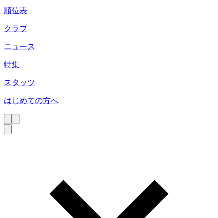
順位表
クラブ
ニュース
特集
スタッツ
はじめての方へ