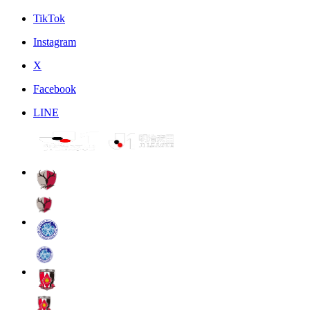
TikTok
Instagram
X
Facebook
LINE