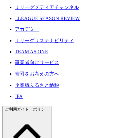
Ｊリーグメディアチャンネル
J.LEAGUE SEASON REVIEW
アカデミー
Ｊリーグサステナビリティ
TEAM AS ONE
事業者向けサービス
寄附をお考えの方へ
企業版ふるさと納税
JFA
ご利用ガイド・ポリシー