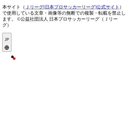
本サイト（
Ｊリーグ[日本プロサッカーリーグ]公式サイト
）
で使用している文章・画像等の無断での複製・転載を禁止し
ます。
©公益社団法人 日本プロサッカーリーグ（Ｊリー
グ）
JP