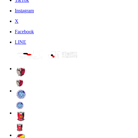
TikTok
Instagram
X
Facebook
LINE