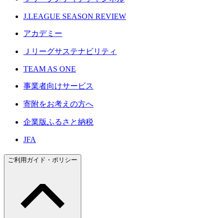
J.LEAGUE SEASON REVIEW
アカデミー
Ｊリーグサステナビリティ
TEAM AS ONE
事業者向けサービス
寄附をお考えの方へ
企業版ふるさと納税
JFA
ご利用ガイド・ポリシー