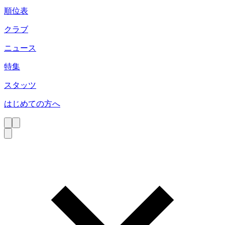
順位表
クラブ
ニュース
特集
スタッツ
はじめての方へ