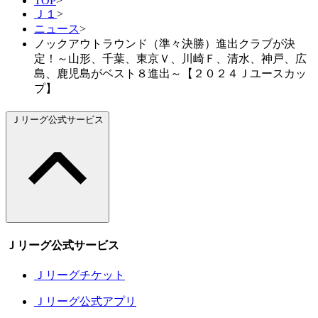
TOP
>
Ｊ１
>
ニュース
>
ノックアウトラウンド（準々決勝）進出クラブが決
定！～山形、千葉、東京Ｖ、川崎Ｆ、清水、神戸、広
島、鹿児島がベスト８進出～【２０２４Ｊユースカッ
プ】
Ｊリーグ公式サービス
Ｊリーグ公式サービス
Ｊリーグチケット
Ｊリーグ公式アプリ