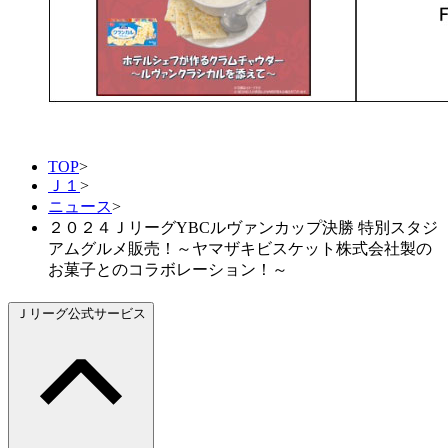
TOP
>
Ｊ１
>
ニュース
>
２０２４ＪリーグYBCルヴァンカップ決勝 特別スタジ
アムグルメ販売！～ヤマザキビスケット株式会社製の
お菓子とのコラボレーション！～
Ｊリーグ公式サービス