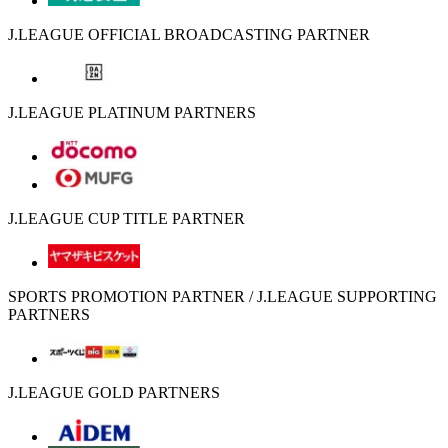
J.LEAGUE OFFICIAL BROADCASTING PARTNER
J.LEAGUE PLATINUM PARTNERS
J.LEAGUE CUP TITLE PARTNER
SPORTS PROMOTION PARTNER / J.LEAGUE SUPPORTING
PARTNERS
J.LEAGUE GOLD PARTNERS