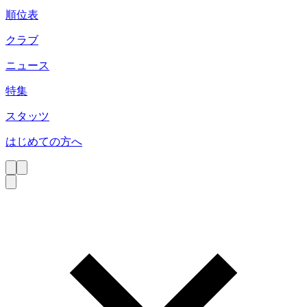
順位表
クラブ
ニュース
特集
スタッツ
はじめての方へ