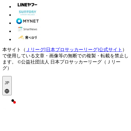
本サイト（
Ｊリーグ[日本プロサッカーリーグ]公式サイト
）
で使用している文章・画像等の無断での複製・転載を禁止し
ます。
©公益社団法人 日本プロサッカーリーグ（Ｊリー
グ）
JP