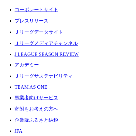
コーポレートサイト
プレスリリース
Ｊリーグデータサイト
Ｊリーグメディアチャンネル
J.LEAGUE SEASON REVIEW
アカデミー
Ｊリーグサステナビリティ
TEAM AS ONE
事業者向けサービス
寄附をお考えの方へ
企業版ふるさと納税
JFA