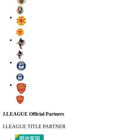
J.LEAGUE Official Partners
J.LEAGUE TITLE PARTNER