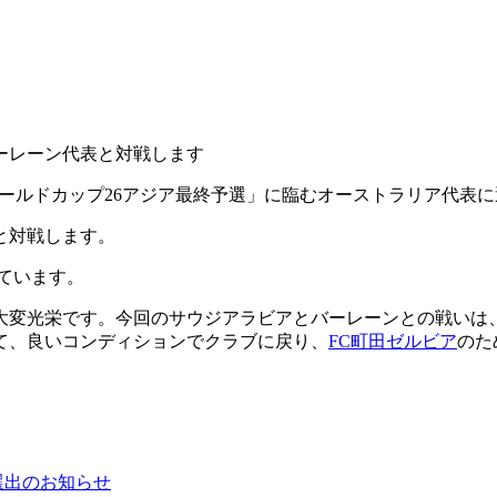
バーレーン代表と対戦します
Aワールドカップ26アジア最終予選」に臨むオーストラリア代表
と対戦します。
ています。
大変光栄です。今回のサウジアラビアとバーレーンとの戦いは
て、良いコンディションでクラブに戻り、
FC町田ゼルビア
のた
選出のお知らせ