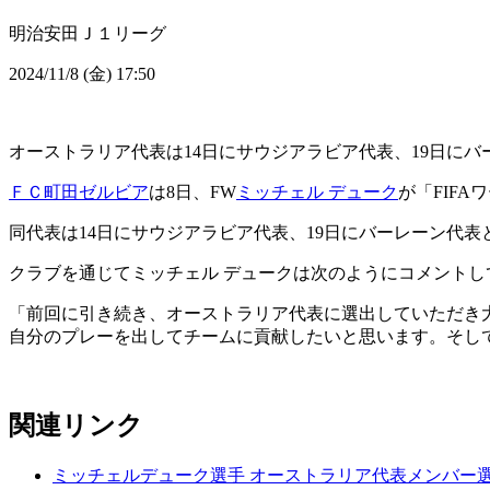
明治安田Ｊ１リーグ
2024/11/8 (金) 17:50
オーストラリア代表は14日にサウジアラビア代表、19日に
ＦＣ町田ゼルビア
は8日、FW
ミッチェル デューク
が「FIF
同代表は14日にサウジアラビア代表、19日にバーレーン代表
クラブを通じてミッチェル デュークは次のようにコメントし
「前回に引き続き、オーストラリア代表に選出していただき
自分のプレーを出してチームに貢献したいと思います。そし
関連リンク
ミッチェルデューク選手 オーストラリア代表メンバー