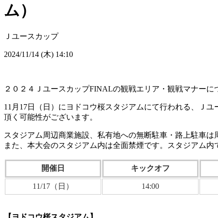
ム）
Ｊユースカップ
2024/11/14 (木) 14:10
２０２４ＪユースカップFINALの観戦エリア・観戦マナーに
11月17日（日）にヨドコウ桜スタジアムにて行われる、Ｊ
頂く可能性がございます。
スタジアム周辺商業施設、私有地への無断駐車・路上駐車は
また、本大会のスタジアム内は全面禁煙です。スタジアム内
開催日
キックオフ
11/17（日）
14:00
【ヨドコウ桜スタジアム】