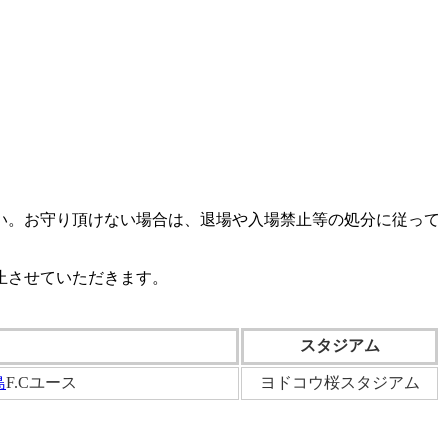
さい。お守り頂けない場合は、退場や入場禁止等の処分に従って
止させていただきます。
スタジアム
島
F.Cユース
ヨドコウ桜スタジアム