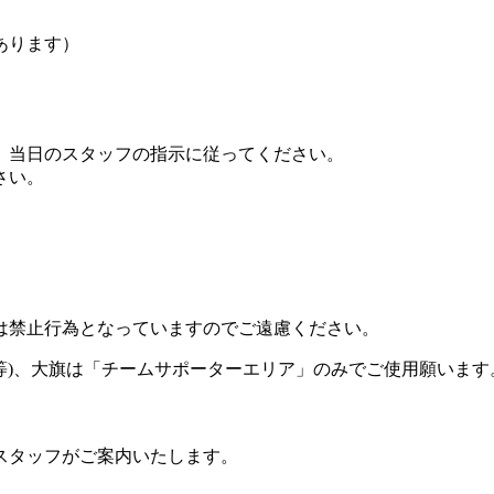
あります）
、当日のスタッフの指示に従ってください。
さい。
は禁止行為となっていますのでご遠慮ください。
器等)、大旗は「チームサポーターエリア」のみでご使用願いま
スタッフがご案内いたします。