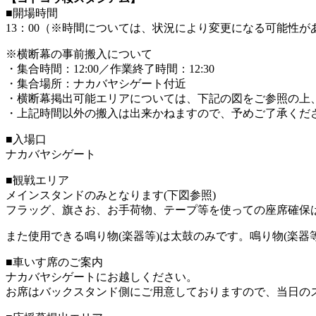
■開場時間
13：00（※時間については、状況により変更になる可能性が
※横断幕の事前搬入について
・集合時間：12:00／作業終了時間：12:30
・集合場所：ナカバヤシゲート付近
・横断幕掲出可能エリアについては、下記の図をご参照の上
・上記時間以外の搬入は出来かねますので、予めご了承くだ
■入場口
ナカバヤシゲート
■観戦エリア
メインスタンドのみとなります(下図参照)
フラッグ、旗さお、お手荷物、テープ等を使っての座席確保
また使用できる鳴り物(楽器等)は太鼓のみです。鳴り物(楽
■車いす席のご案内
ナカバヤシゲートにお越しください。
お席はバックスタンド側にご用意しておりますので、当日の