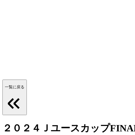
一覧に戻る
２０２４ＪユースカップFIN