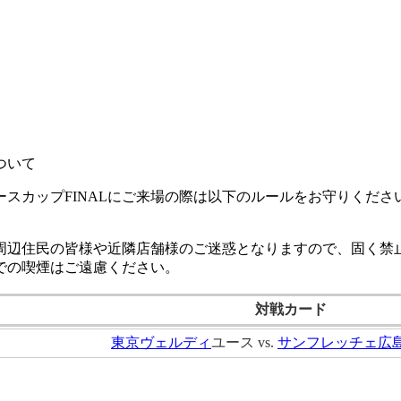
ついて
ユースカップFINALにご来場の際は以下のルールをお守りくだ
周辺住民の皆様や近隣店舗様のご迷惑となりますので、固く禁
での喫煙はご遠慮ください。
対戦カード
東京ヴェルディ
ユース vs.
サンフレッチェ広