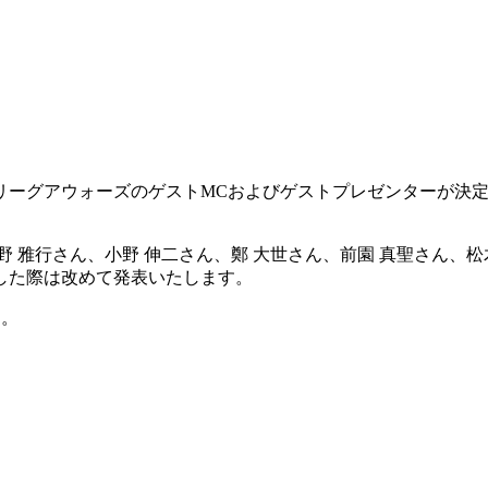
す
ＪリーグアウォーズのゲストMCおよびゲストプレゼンターが決
 雅行さん、小野 伸二さん、鄭 大世さん、前園 真聖さん、松
した際は改めて発表いたします。
す。