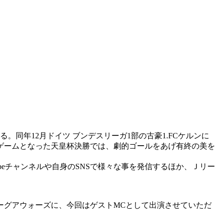
。同年12月ドイツ ブンデスリーガ1部の古豪1.FCケルンに
トゲームとなった天皇杯決勝では、劇的ゴールをあげ有終の美を
beチャンネルや自身のSNSで様々な事を発信するほか、Ｊリー
ーグアウォーズに、今回はゲストMCとして出演させていただ