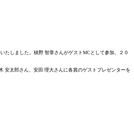
定いたしました。槙野 智章さんがゲストMCとして参加。２０
木 安太郎さん、安田 理大さんに各賞のゲストプレゼンターを