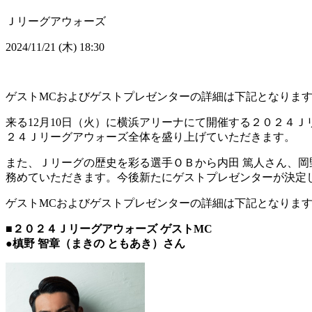
Ｊリーグアウォーズ
2024/11/21 (木) 18:30
ゲストMCおよびゲストプレゼンターの詳細は下記となりま
来る12月10日（火）に横浜アリーナにて開催する２０２４
２４Ｊリーグアウォーズ全体を盛り上げていただきます。
また、Ｊリーグの歴史を彩る選手ＯＢから内田 篤人さん、岡野
務めていただきます。今後新たにゲストプレゼンターが決定
ゲストMCおよびゲストプレゼンターの詳細は下記となりま
■２０２４Ｊリーグアウォーズ ゲストMC
●槙野 智章（まきの ともあき）さん