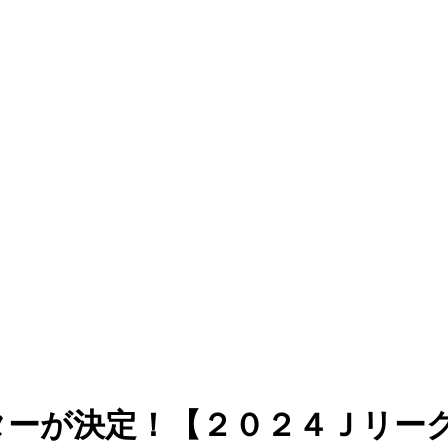
ターが決定！【２０２４Ｊリー