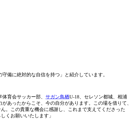
の守備に絶対的な自信を持つ」と紹介しています。
学体育会サッカー部、
サガン鳥栖
U-18、セレソン都城、相浦
力があったからこそ、今の自分があります。この場を借りて、
せん。この貴重な機会に感謝し、これまで支えてくださった
ろしくお願いいたします」