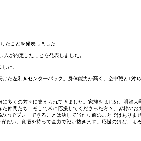
定したことを発表しました
季加入が内定したことを発表しました。
ました。
長けた左利きセンターバック。身体能力が高く、空中戦と1対1
当に多くの方々に支えられてきました。家族をはじめ、明治大
きた仲間たち、そして常に応援してくださった方々。皆様のお
都の地でプレーできることは決して当たり前のことではありま
を背負い、覚悟を持って全力で戦い抜きます。応援のほど、よ