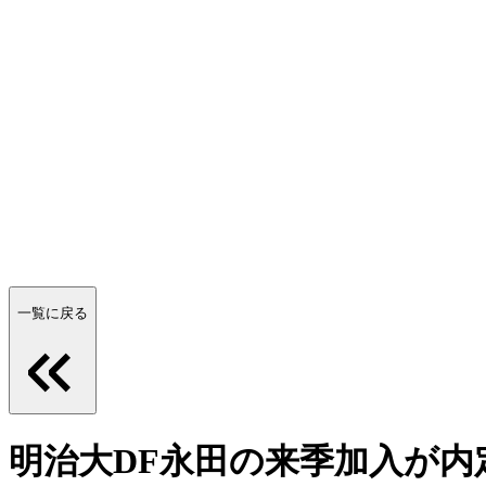
一覧に戻る
明治大DF永田の来季加入が内