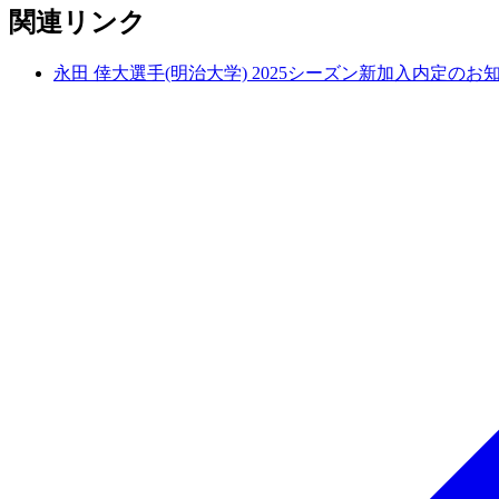
関連リンク
永田 倖大選手(明治大学) 2025シーズン新加入内定のお