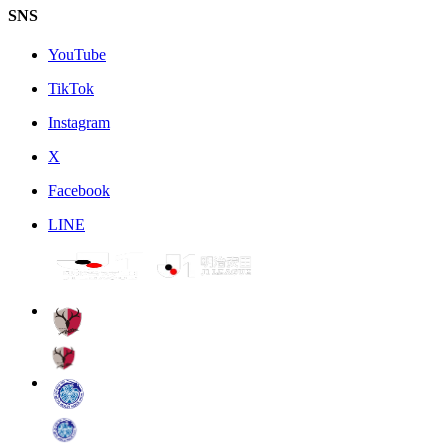
SNS
YouTube
TikTok
Instagram
X
Facebook
LINE