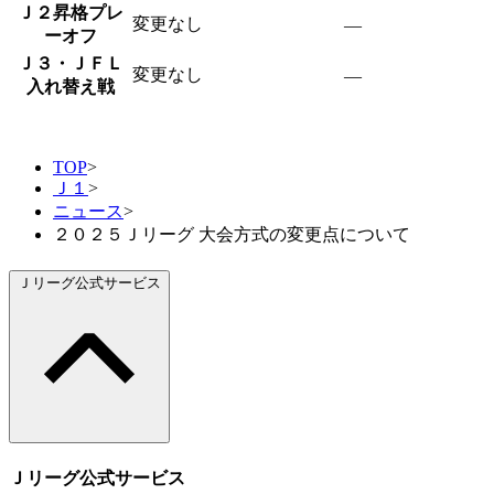
Ｊ２昇格プレ
変更なし
―
ーオフ
Ｊ３・ＪＦＬ
変更なし
―
入れ替え戦
TOP
>
Ｊ１
>
ニュース
>
２０２５Ｊリーグ 大会方式の変更点について
Ｊリーグ公式サービス
Ｊリーグ公式サービス