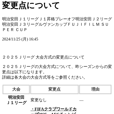
変更点について
明治安田Ｊ１リーグ
Ｊ１昇格プレーオフ
明治安田Ｊ２リーグ
明治安田Ｊ３リーグ
ルヴァンカップ
ＦＵＪＩＦＩＬＭ ＳＵ
ＰＥＲ ＣＵＰ
2024/11/25 (月) 16:45
２０２５Ｊリーグ 大会方式の変更点について
２０２５Ｊリーグの大会方式について、昨シーズンからの変
更点は以下になります。
詳細は各大会の大会方式等をご参照ください。
大会
変更点
理由
明治安田
変更なし
―
Ｊ１リーグ
・FIFAクラブワールドカ