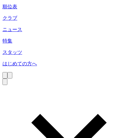
順位表
クラブ
ニュース
特集
スタッツ
はじめての方へ