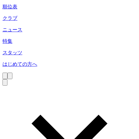
順位表
クラブ
ニュース
特集
スタッツ
はじめての方へ