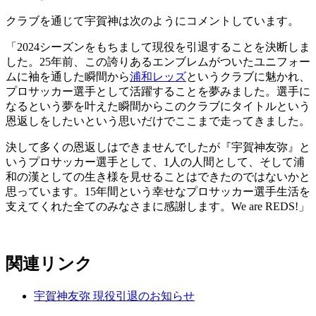
クラブを通じて宇賀神は次のようにコメントしています。
「2024シーズンをもちまして現役を引退することを決断しま
した。25年前、この誇りあるエンブレムがついたユニフォー
ムに袖を通した瞬間から
浦和レッズ
というクラブに魅かれ、
プロサッカー選手として活躍することを夢みました。選手に
なるという夢を叶えた瞬間からこのクラブにタイトルという
恩返しをしたいという思いだけでここまで走ってきました。
決して多くの恩返しはできませんでしたが『宇賀神友弥』と
いうプロサッカー選手として、1人の人間として、そして浦
和の漢としての生き様を見せることはできたのではないかと
思っています。15年間という幸せなプロサッカー選手生活を
支えてくれた全てのみなさまに感謝します。We are REDS!」
関連リンク
宇賀神友弥 現役引退のお知らせ