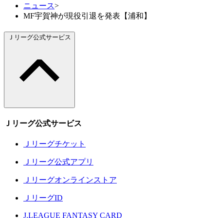
ニュース
>
MF宇賀神が現役引退を発表【浦和】
Ｊリーグ公式サービス
Ｊリーグ公式サービス
Ｊリーグチケット
Ｊリーグ公式アプリ
Ｊリーグオンラインストア
ＪリーグID
J.LEAGUE FANTASY CARD