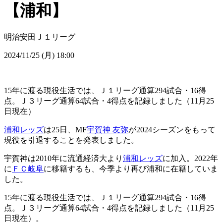
【浦和】
明治安田Ｊ１リーグ
2024/11/25 (月) 18:00
15年に渡る現役生活では、Ｊ１リーグ通算294試合・16得
点。Ｊ３リーグ通算64試合・4得点を記録しました（11月25
日現在）
浦和レッズ
は25日、MF
宇賀神 友弥
が2024シーズンをもって
現役を引退することを発表しました。
宇賀神は2010年に流通経済大より
浦和レッズ
に加入。2022年
に
ＦＣ岐阜
に移籍するも、今季より再び浦和に在籍していま
した。
15年に渡る現役生活では、Ｊ１リーグ通算294試合・16得
点。Ｊ３リーグ通算64試合・4得点を記録しました（11月25
日現在）。