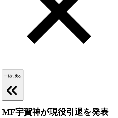
一覧に戻る
MF宇賀神が現役引退を発表