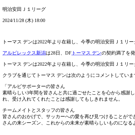
明治安田Ｊ１リーグ
2024/11/28 (木) 18:00
トーマス デンは2022年より在籍し、今季の明治安田Ｊ１リー
アルビレックス新潟
は28日、DF
トーマス デン
の契約満了を
トーマス デンは2022年より在籍し、今季の明治安田Ｊ１リー
クラブを通じてトーマス デンは次のようにコメントしていま
「アルビサポーターの皆さん
素晴らしい3年間を皆さんと共に過ごせたことを心から感謝
れ、受け入れてくれたことは感謝してもしきれません。
チームメイトとスタッフの皆さん
皆さんのおかげで、サッカーへの愛を再び見つけることがで
さんの来シーズン、これからの未来が素晴らしいものになる