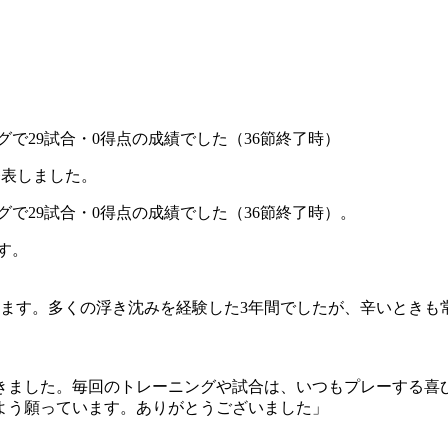
グで29試合・0得点の成績でした（36節終了時）
発表しました。
グで29試合・0得点の成績でした（36節終了時）。
す。
します。多くの浮き沈みを経験した3年間でしたが、辛いときも
きました。毎回のトレーニングや試合は、いつもプレーする喜
よう願っています。ありがとうございました」