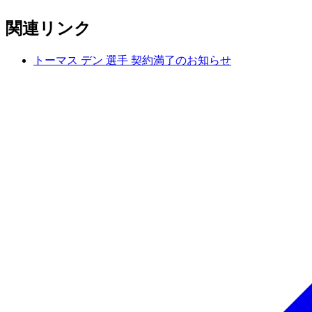
関連リンク
トーマス デン 選手 契約満了のお知らせ