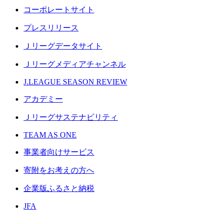
コーポレートサイト
プレスリリース
Ｊリーグデータサイト
Ｊリーグメディアチャンネル
J.LEAGUE SEASON REVIEW
アカデミー
Ｊリーグサステナビリティ
TEAM AS ONE
事業者向けサービス
寄附をお考えの方へ
企業版ふるさと納税
JFA