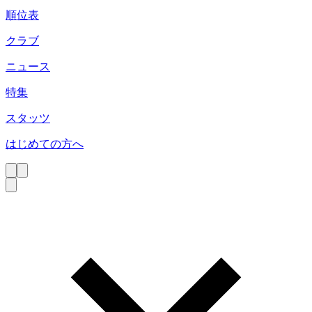
順位表
クラブ
ニュース
特集
スタッツ
はじめての方へ