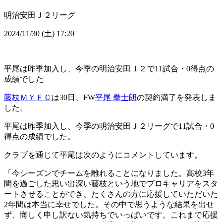
明治安田Ｊ２リーグ
2024/11/30 (土) 17:20
平尾は昨季加入し、今季の明治安田Ｊ２で11試合・0得点の
成績でした
藤枝ＭＹＦＣ
は30日、FW
平尾 拳士朗
の契約満了を発表しま
した。
平尾は昨季加入し、今季の明治安田Ｊ２リーグで11試合・0
得点の成績でした。
クラブを通じて平尾は次のようにコメントしています。
「今シーズンでチームを離れることになりました。高校3年
間を過ごした思い出深い藤枝という地でプロキャリアをスタ
ートさせることができ、たくさんの方に応援していただいた
2年間は本当に幸せでした。その中で思うような結果を出せ
ず、悔しく申し訳ない気持ちでいっぱいです。これまで応援