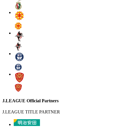
J.LEAGUE Official Partners
J.LEAGUE TITLE PARTNER