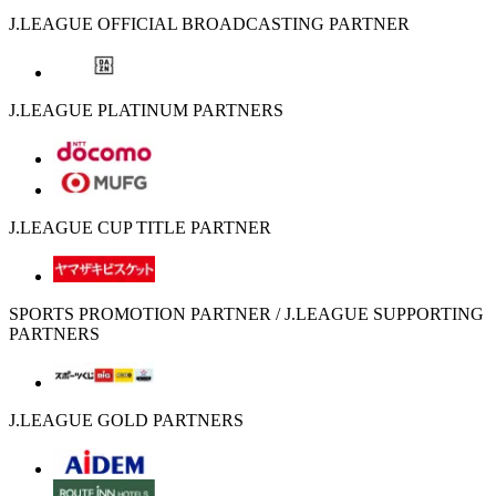
J.LEAGUE OFFICIAL BROADCASTING PARTNER
J.LEAGUE PLATINUM PARTNERS
J.LEAGUE CUP TITLE PARTNER
SPORTS PROMOTION PARTNER / J.LEAGUE SUPPORTING
PARTNERS
J.LEAGUE GOLD PARTNERS