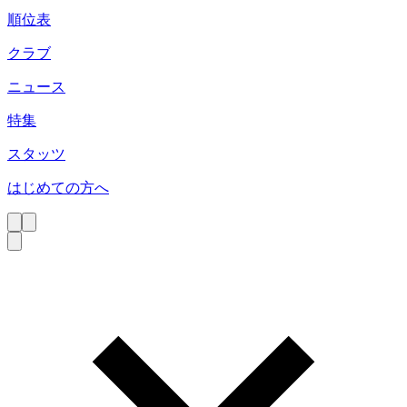
順位表
クラブ
ニュース
特集
スタッツ
はじめての方へ