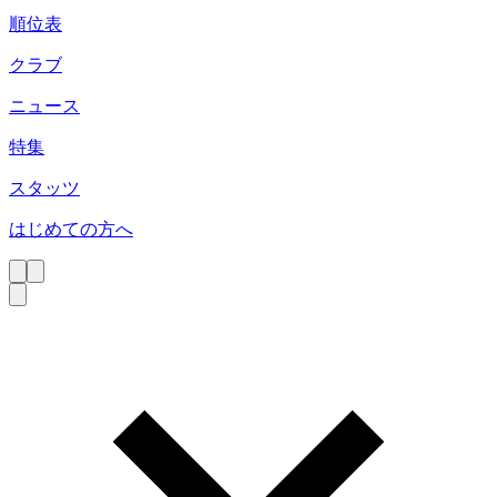
順位表
クラブ
ニュース
特集
スタッツ
はじめての方へ