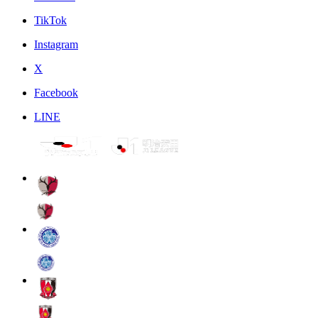
TikTok
Instagram
X
Facebook
LINE