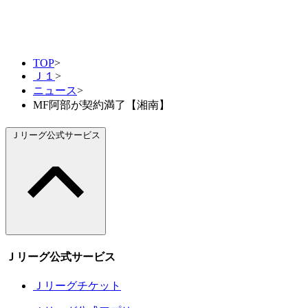
TOP
>
Ｊ１
>
ニュース
>
MF阿部が契約満了【湘南】
Ｊリーグ公式サービス
Ｊリーグ公式サービス
Ｊリーグチケット