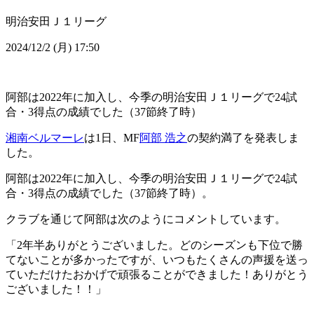
明治安田Ｊ１リーグ
2024/12/2 (月) 17:50
阿部は2022年に加入し、今季の明治安田Ｊ１リーグで24試
合・3得点の成績でした（37節終了時）
湘南ベルマーレ
は1日、MF
阿部 浩之
の契約満了を発表しま
した。
阿部は2022年に加入し、今季の明治安田Ｊ１リーグで24試
合・3得点の成績でした（37節終了時）。
クラブを通じて阿部は次のようにコメントしています。
「2年半ありがとうございました。どのシーズンも下位で勝
てないことが多かったですが、いつもたくさんの声援を送っ
ていただけたおかげで頑張ることができました！ありがとう
ございました！！」