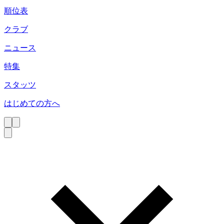
順位表
クラブ
ニュース
特集
スタッツ
はじめての方へ