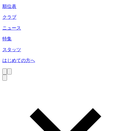
順位表
クラブ
ニュース
特集
スタッツ
はじめての方へ