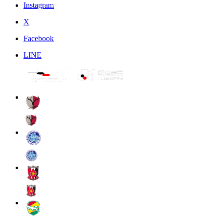
Instagram
X
Facebook
LINE