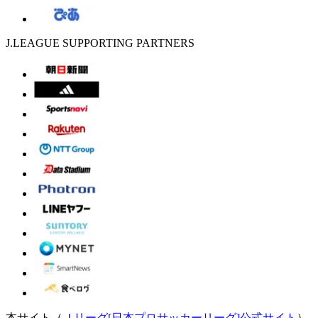
J.LEAGUE SUPPORTING PARTNERS
本サイト（
Ｊリーグ[日本プロサッカーリーグ]公式サイト
）