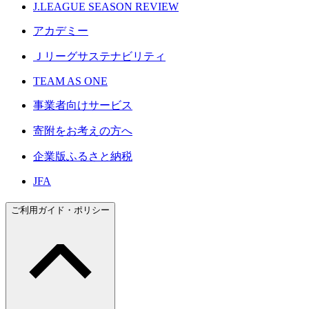
J.LEAGUE SEASON REVIEW
アカデミー
Ｊリーグサステナビリティ
TEAM AS ONE
事業者向けサービス
寄附をお考えの方へ
企業版ふるさと納税
JFA
ご利用ガイド・ポリシー