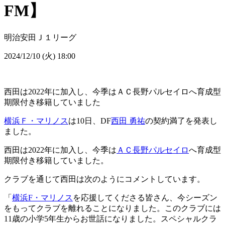
FM】
明治安田Ｊ１リーグ
2024/12/10 (火) 18:00
西田は2022年に加入し、今季はＡＣ長野パルセイロへ育成型
期限付き移籍していました
横浜Ｆ・マリノス
は10日、DF
西田 勇祐
の契約満了を発表し
ました。
西田は2022年に加入し、今季は
ＡＣ長野パルセイロ
へ育成型
期限付き移籍していました。
クラブを通じて西田は次のようにコメントしています。
「
横浜F・マリノス
を応援してくださる皆さん、今シーズン
をもってクラブを離れることになりました。このクラブには
11歳の小学5年生からお世話になりました。スペシャルクラ