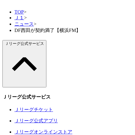
TOP
>
Ｊ１
>
ニュース
>
DF西田が契約満了【横浜FM】
Ｊリーグ公式サービス
Ｊリーグ公式サービス
Ｊリーグチケット
Ｊリーグ公式アプリ
Ｊリーグオンラインストア