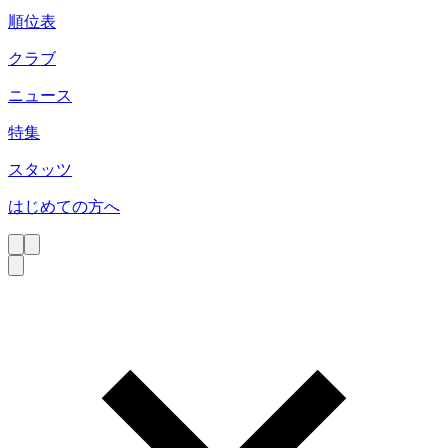
順位表
クラブ
ニュース
特集
スタッツ
はじめての方へ