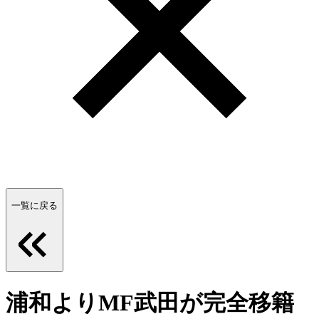
一覧に戻る
浦和よりMF武田が完全移籍