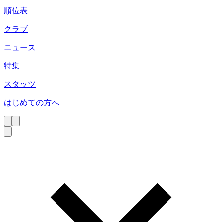
順位表
クラブ
ニュース
特集
スタッツ
はじめての方へ