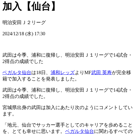
加入【仙台】
明治安田Ｊ２リーグ
2024/12/18 (水) 17:30
武田は今季、浦和に復帰し、明治安田Ｊ１リーグで14試合・
2得点の成績でした
ベガルタ仙台
は18日、
浦和レッズ
よりMF
武田 英寿
が完全移
籍で加入することを発表しました。
武田は今季、浦和に復帰し、明治安田Ｊ１リーグで14試合・
2得点の成績でした。
宮城県出身の武田は加入にあたり次のようにコメントしてい
ます。
「地元、仙台でサッカー選手としてのキャリアを歩めること
を、とても幸せに思います。
ベガルタ仙台
に関わるすべての