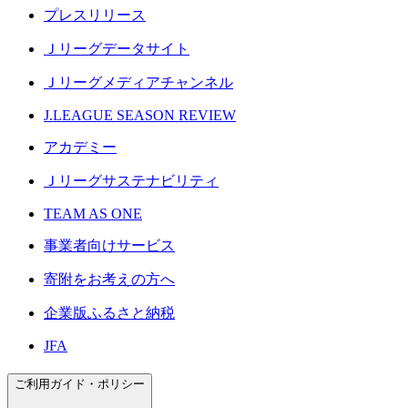
プレスリリース
Ｊリーグデータサイト
Ｊリーグメディアチャンネル
J.LEAGUE SEASON REVIEW
アカデミー
Ｊリーグサステナビリティ
TEAM AS ONE
事業者向けサービス
寄附をお考えの方へ
企業版ふるさと納税
JFA
ご利用ガイド・ポリシー