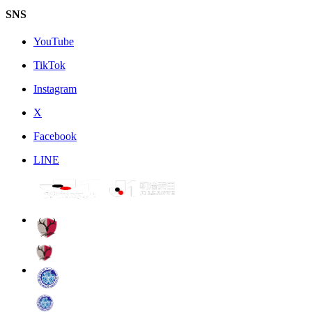
SNS
YouTube
TikTok
Instagram
X
Facebook
LINE