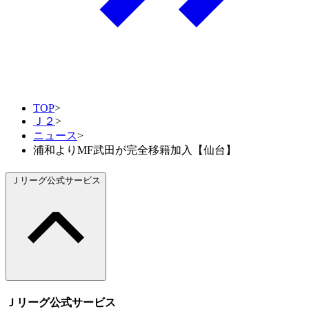
TOP
>
Ｊ２
>
ニュース
>
浦和よりMF武田が完全移籍加入【仙台】
Ｊリーグ公式サービス
Ｊリーグ公式サービス