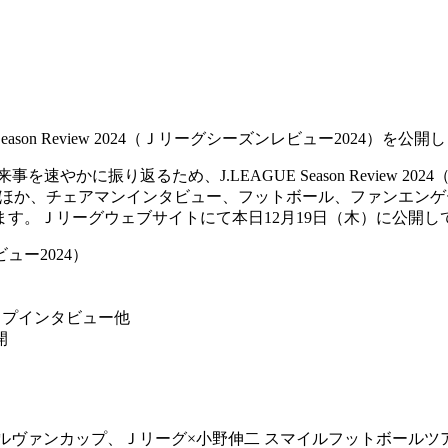
ason Review 2024（Ｊリーグシーズンレビュー2024）を公開
速やかに振り返るため、J.LEAGUE Season Review 2
4シーズンの競技成績のほか、チェアマンインタビュー、フットボール、フ
す。Ｊリーグウェブサイトにて本日12月19日（木）に公開し
レビュー2024）
ップインタビュー他
開
ップ、Ｊリーグ×小野伸二 スマイルフットボールツアー for a Sustain