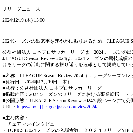
Ｊリーグニュース
2024/12/19 (木) 13:00
2024シーズンの出来事を速やかに振り返るため、J.LEAGUE Se
公益社団法人 日本プロサッカーリーグは、2024シーズンの出来事を
J.LEAGUE Season Review 2024は、202
けるリーグの活動に関する振り返りを速報として掲載していま
■名称：J.LEAGUE Season Review 2024（Ｊリーグシーズン
■発行日：2024年12月19日（木）
■発行：公益社団法人 日本プロサッカーリーグ
■掲載内容：2024シーズンのＪリーグにおける事業総括、ト
■公開形態：J.LEAGUE Season Review 2024特設ページにて公
URL：
https://aboutj.jleague.jp/seasonreview2024/
■主な内容：
・チェアマンインタビュー
・TOPICS (2024シーズンの入場者数、２０２４ＪリーグYBCルヴァンカ