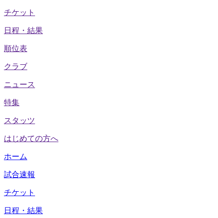
チケット
日程・結果
順位表
クラブ
ニュース
特集
スタッツ
はじめての方へ
ホーム
試合速報
チケット
日程・結果