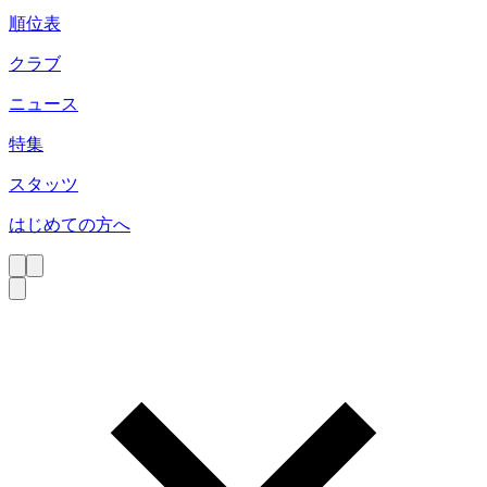
順位表
クラブ
ニュース
特集
スタッツ
はじめての方へ