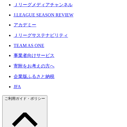
Ｊリーグメディアチャンネル
J.LEAGUE SEASON REVIEW
アカデミー
Ｊリーグサステナビリティ
TEAM AS ONE
事業者向けサービス
寄附をお考えの方へ
企業版ふるさと納税
JFA
ご利用ガイド・ポリシー