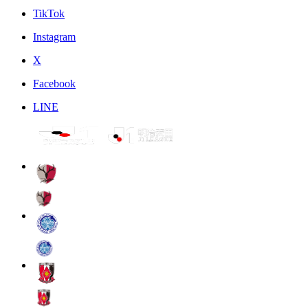
TikTok
Instagram
X
Facebook
LINE