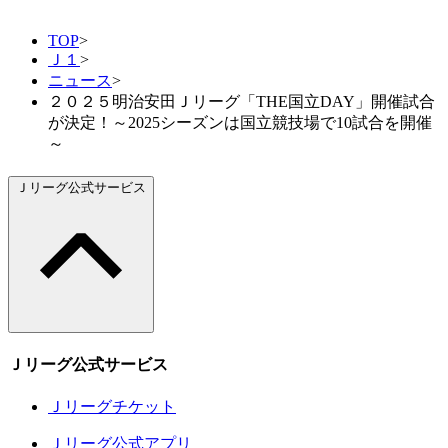
TOP
>
Ｊ１
>
ニュース
>
２０２５明治安田Ｊリーグ「THE国立DAY」開催試合
が決定！～2025シーズンは国立競技場で10試合を開催
～
Ｊリーグ公式サービス
Ｊリーグ公式サービス
Ｊリーグチケット
Ｊリーグ公式アプリ