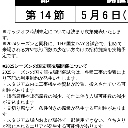
※キックオフ時刻未定については決まり次第発表いたしま
す。
※2024シーズンと同様に、THE国立DAY各試合で、初めて
来場される方や観戦回数の少ない方向けの招待施策を実施予
定です。
■2025シーズンの国立競技場開催について
2025シーズンの国立競技場開催試合は、各種工事の影響によ
り下記の利用制約が発生いたします。
・スタジアム内に工事機材や資材が設置、搬入されている可
能性があります
・販売席種や販売席数の減少、それに伴う入場可能数の減少
が見込まれます
・見切り席など、条件付きの席種が発生する可能性がありま
す
・スタジアム場内および場外で一部使用できない、立ち入り
が禁止されるエリアが発生する可能性があります