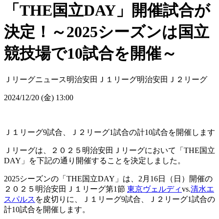
「THE国立DAY」開催試合が
決定！～2025シーズンは国立
競技場で10試合を開催～
Ｊリーグニュース
明治安田Ｊ１リーグ
明治安田Ｊ２リーグ
2024/12/20 (金) 13:00
Ｊ１リーグ9試合、Ｊ２リーグ1試合の計10試合を開催します
Ｊリーグは、２０２５明治安田Ｊリーグにおいて「THE国立
DAY」を下記の通り開催することを決定しました。
2025シーズンの「THE国立DAY」は、2月16日（日）開催の
２０２５明治安田Ｊ１リーグ第1節
東京ヴェルディ
vs.
清水エ
スパルス
を皮切りに、Ｊ１リーグ9試合、Ｊ２リーグ1試合の
計10試合を開催します。