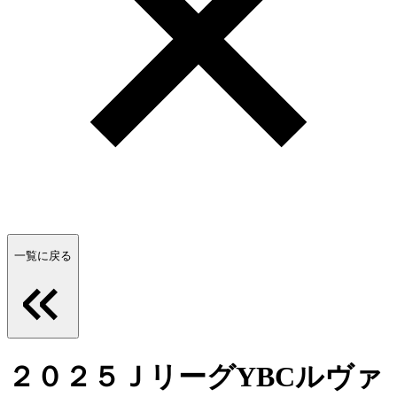
一覧に戻る
２０２５ＪリーグYBCルヴァ