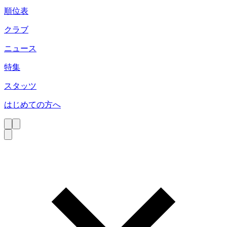
順位表
クラブ
ニュース
特集
スタッツ
はじめての方へ