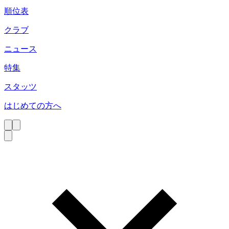
順位表
クラブ
ニュース
特集
スタッツ
はじめての方へ