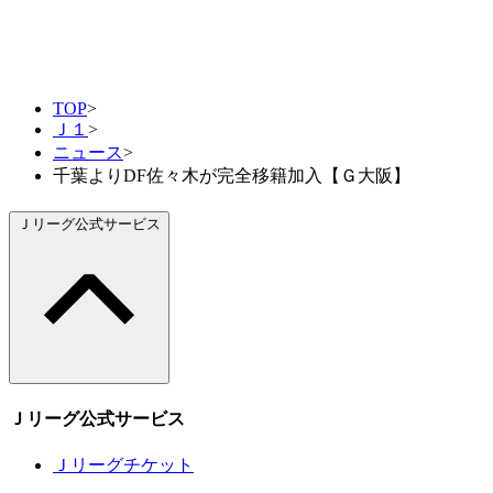
TOP
>
Ｊ１
>
ニュース
>
千葉よりDF佐々木が完全移籍加入【Ｇ大阪】
Ｊリーグ公式サービス
Ｊリーグ公式サービス
Ｊリーグチケット