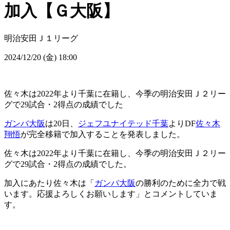
加入【Ｇ大阪】
明治安田Ｊ１リーグ
2024/12/20 (金) 18:00
佐々木は2022年より千葉に在籍し、今季の明治安田Ｊ２リー
グで29試合・2得点の成績でした
ガンバ大阪
は20日、
ジェフユナイテッド千葉
よりDF
佐々木
翔悟
が完全移籍で加入することを発表しました。
佐々木は2022年より千葉に在籍し、今季の明治安田Ｊ２リー
グで29試合・2得点の成績でした。
加入にあたり佐々木は「
ガンバ大阪
の勝利のために全力で戦
います。応援よろしくお願いします」とコメントしていま
す。