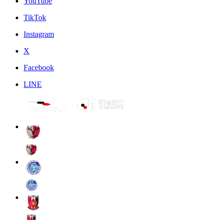
YouTube
TikTok
Instagram
X
Facebook
LINE