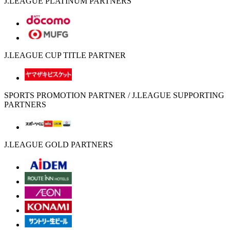
J.LEAGUE PLATINUM PARTNERS
J.LEAGUE CUP TITLE PARTNER
SPORTS PROMOTION PARTNER / J.LEAGUE SUPPORTING
PARTNERS
J.LEAGUE GOLD PARTNERS